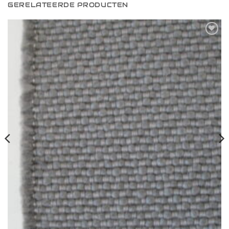
GERELATEERDE PRODUCTEN
Toevoegen
aan
verlanglijst