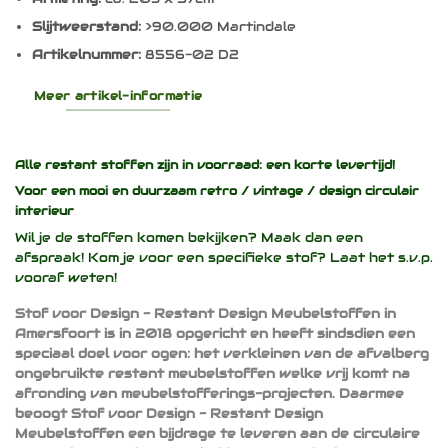
Slijtweerstand:
>90.000 Martindale
Artikelnummer:
8556-02 D2
Meer artikel-informatie
Alle restant stoffen zijn in voorraad: een korte levertijd!
Voor een mooi en duurzaam
retro / vintage / design
circulair
interieur
Wil je de stoffen komen bekijken? Maak dan een
afspraak! Kom je voor een specifieke stof? Laat het s.v.p.
vooraf weten!
Stof voor Design - Restant Design Meubelstoffen in
Amersfoort is in 2018 opgericht en heeft sindsdien een
speciaal doel voor ogen: het verkleinen van de afvalberg
ongebruikte restant meubelstoffen welke vrij komt na
afronding van meubelstofferings-projecten. Daarmee
beoogt Stof voor Design - Restant Design
Meubelstoffen een bijdrage te leveren aan de circulaire