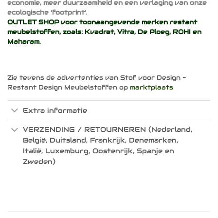
economie, meer duurzaamheid en een verlaging van onze
ecologische ‘footprint’.
OUTLET SHOP voor toonaangevende merken restant
meubelstoffen, zoals:
Kvadrat
,
Vitra
,
De Ploeg
,
ROHI
en
Maharam
.
Zie tevens de advertenties van Stof voor Design -
Restant Design Meubelstoffen op
marktplaats
Extra informatie
VERZENDING / RETOURNEREN (Nederland,
België, Duitsland, Frankrijk, Denemarken,
Italië, Luxemburg, Oostenrijk, Spanje en
Zweden)