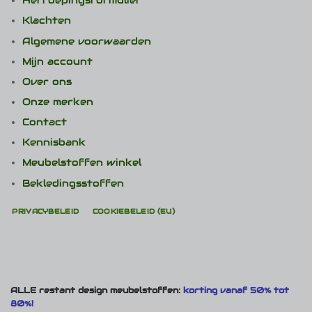
Herroepingsformulier
Klachten
Algemene voorwaarden
Mijn account
Over ons
Onze merken
Contact
Kennisbank
Meubelstoffen winkel
Bekledingsstoffen
PRIVACYBELEID
COOKIEBELEID (EU)
ALLE restant design meubelstoffen:
korting vanaf 50% tot
80%!