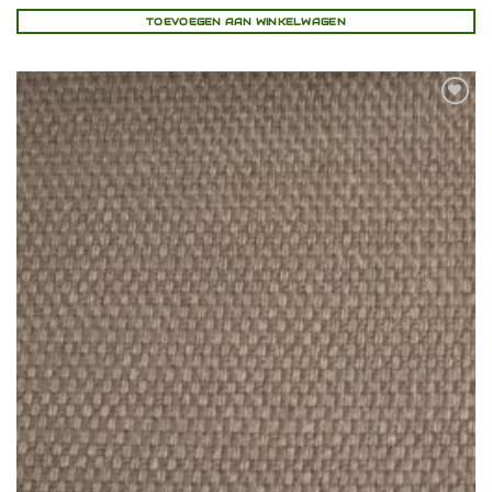
TOEVOEGEN AAN WINKELWAGEN
Toevoegen
aan
verlanglijst