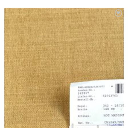
Toevoegen
aan
verlanglijst