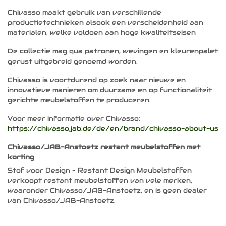
Chivasso maakt gebruik van verschillende
productietechnieken alsook een verscheidenheid aan
materialen, welke voldoen aan hoge kwaliteitseisen
De collectie mag qua patronen, wevingen en kleurenpalet
gerust uitgebreid genoemd worden.
Chivasso is voortdurend op zoek naar nieuwe en
innovatieve manieren om duurzame en op functionaliteit
gerichte meubelstoffen te produceren.
Voor meer informatie over Chivasso:
https://chivasso.jab.de/de/en/brand/chivasso-about-us
Chivasso/JAB-Anstoetz restant meubelstoffen met
korting
Stof voor Design – Restant Design Meubelstoffen
verkoopt restant meubelstoffen van vele merken,
waaronder Chivasso/JAB-Anstoetz, en is geen dealer
van Chivasso/JAB-Anstoetz.