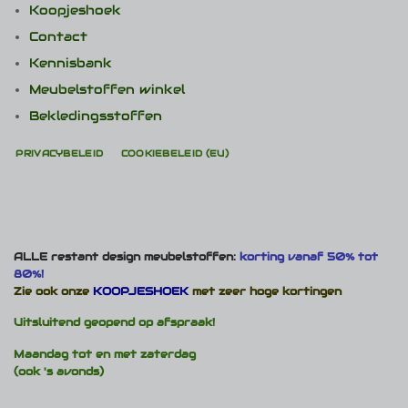
Koopjeshoek
Contact
Kennisbank
Meubelstoffen winkel
Bekledingsstoffen
PRIVACYBELEID
COOKIEBELEID (EU)
ALLE restant design meubelstoffen:
korting vanaf 50% tot
80%!
Zie ook onze
KOOPJESHOEK
met zeer hoge kortingen
Uitsluitend geopend op afspraak!
Maandag tot en met zaterdag
(ook 's avonds)