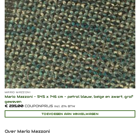
MARIO MAZZONI
Mario Mazzoni – 545 x 146 cm – petrol blauw, beige en zwart, grof
geweven
€
235,00
COUPONPRIJS
Incl. 21% BTW
TOEVOEGEN AAN WINKELWAGEN
Over Mario Mazzoni