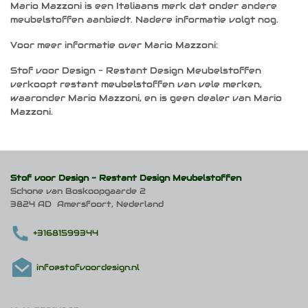
Mario Mazzoni is een Italiaans merk dat onder andere
meubelstoffen aanbiedt. Nadere informatie volgt nog.
Voor meer informatie over Mario Mazzoni:
Stof voor Design – Restant Design Meubelstoffen
verkoopt restant meubelstoffen van vele merken,
waaronder Mario Mazzoni, en is geen dealer van Mario
Mazzoni.
Stof voor Design -
Restant Design Meubelstoffen
Schone van Boskoopgaarde 2
3824 AD Amersfoort, Nederland
+31681599344
info@stofvoordesign.nl