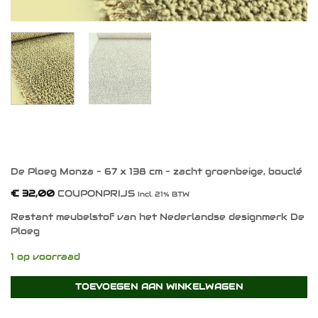
De Ploeg Monza – 67 x 138 cm – zacht groenbeige, bouclé
€
32,00
COUPONPRIJS
Incl. 21% BTW
Restant meubelstof van het Nederlandse designmerk De
Ploeg
1 op voorraad
TOEVOEGEN AAN WINKELWAGEN