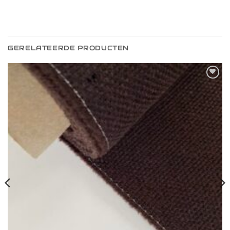
GERELATEERDE PRODUCTEN
Toevoegen
aan
verlanglijst