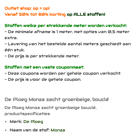
Outlet shop: op = op!
Vanaf 50% tot 80% korting
op ALLE stoffen!
Stoffen welke per strekkende meter worden verkocht:
- De minimale afname is 1 meter, met opties van 0,5 meter
extra.
- Levering van het bestelde aantal meters geschiedt aan
één stuk.
- De prijs is per strekkende meter.
Stoffen met een vaste couponmaat:
- Deze coupons worden per gehele coupon verkocht.
- De prijs is voor de gehele coupon.
De Ploeg Monza zacht groenbeige, bouclé
De Ploeg Monza zacht groenbeige bouclé,
productspecificaties:
Merk:
De Ploeg
Naam van de stof:
Monza