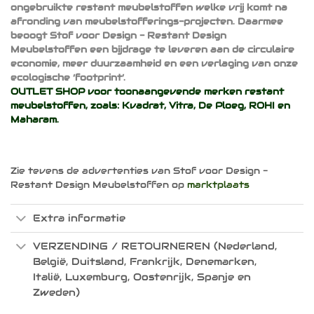
ongebruikte restant meubelstoffen welke vrij komt na
afronding van meubelstofferings-projecten. Daarmee
beoogt Stof voor Design - Restant Design
Meubelstoffen een bijdrage te leveren aan de circulaire
economie, meer duurzaamheid en een verlaging van onze
ecologische ‘footprint’.
OUTLET SHOP voor toonaangevende merken restant
meubelstoffen, zoals:
Kvadrat
,
Vitra
,
De Ploeg
,
ROHI
en
Maharam
.
Zie tevens de advertenties van Stof voor Design -
Restant Design Meubelstoffen op
marktplaats
Extra informatie
VERZENDING / RETOURNEREN (Nederland,
België, Duitsland, Frankrijk, Denemarken,
Italië, Luxemburg, Oostenrijk, Spanje en
Zweden)