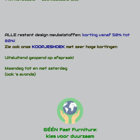
ALLE restant design meubelstoffen:
korting vanaf 50% tot
80%!
Zie ook onze
KOOPJESHOEK
met zeer hoge kortingen
Uitsluitend geopend op afspraak!
Maandag tot en met zaterdag
(ook 's avonds)
GÉÉN Fast Furniture:
kies voor duurzaam