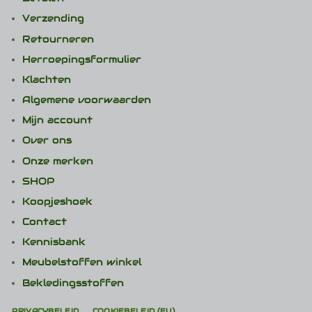
Verzending
Retourneren
Herroepingsformulier
Klachten
Algemene voorwaarden
Mijn account
Over ons
Onze merken
SHOP
Koopjeshoek
Contact
Kennisbank
Meubelstoffen winkel
Bekledingsstoffen
PRIVACYBELEID
COOKIEBELEID (EU)