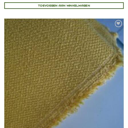
TOEVOEGEN AAN WINKELWAGEN
Toevoegen
aan
verlanglijst