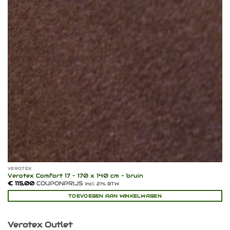
VEROTEX
Verotex Comfort 17 – 170 x 140 cm – bruin
€
115,00
COUPONPRIJS
Incl. 21% BTW
TOEVOEGEN AAN WINKELWAGEN
Verotex Outlet