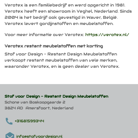
Verotex is een familiebedrijf en werd opgericht in 1981.
Verotex heeft een showroom in Veghel, Nederland. Sinds
2004 is het bedrijf ook gevestigd in Waver, België.
Verotex levert gordijnstoffen en meubelstoffen.
Voor meer informatie over Verotex:
https://verotex.nl/
Verotex restant meubelstoffen met korting
Stof voor Design – Restant Design Meubelstoffen
verkoopt restant meubelstoffen van vele merken,
waaronder Verotex, en is geen dealer van Verotex.
Stof voor Design -
Restant Design Meubelstoffen
Schone van Boskoopgaarde 2
3824 AD Amersfoort, Nederland
+31681599344
info@stofvoordesign.nl