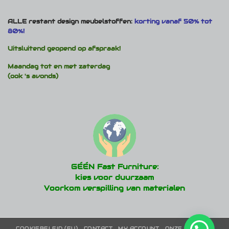
ALLE restant design meubelstoffen:
korting vanaf 50% tot
80%!
Uitsluitend geopend op afspraak!
Maandag tot en met zaterdag
(ook 's avonds)
GÉÉN Fast Furniture:
kies voor duurzaam
Voorkom verspilling van materialen
COOKIEBELEID (EU)
CONTACT
MY ACCOUNT
ONZE MERKEN