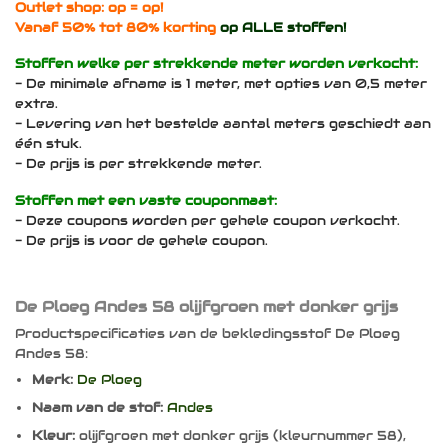
Outlet shop: op = op!
Vanaf 50% tot 80% korting
op ALLE stoffen!
Stoffen welke per strekkende meter worden verkocht:
- De minimale afname is 1 meter, met opties van 0,5 meter
extra.
- Levering van het bestelde aantal meters geschiedt aan
één stuk.
- De prijs is per strekkende meter.
Stoffen met een vaste couponmaat:
- Deze coupons worden per gehele coupon verkocht.
- De prijs is voor de gehele coupon.
De Ploeg Andes 58 olijfgroen met donker grijs
Productspecificaties van de bekledingsstof De Ploeg
Andes 58:
Merk:
De Ploeg
Naam van de stof:
Andes
Kleur:
olijfgroen met donker grijs (kleurnummer 58),