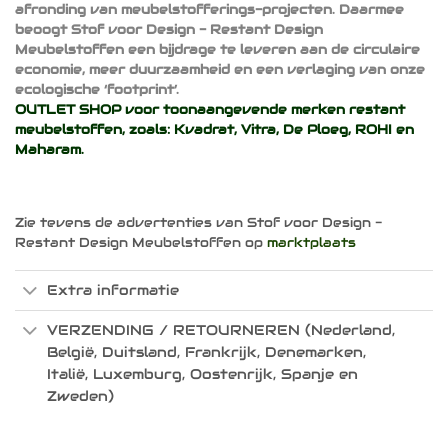
afronding van meubelstofferings-projecten. Daarmee
beoogt Stof voor Design - Restant Design
Meubelstoffen een bijdrage te leveren aan de circulaire
economie, meer duurzaamheid en een verlaging van onze
ecologische ‘footprint’.
OUTLET SHOP voor toonaangevende merken restant
meubelstoffen, zoals:
Kvadrat
,
Vitra
,
De Ploeg
,
ROHI
en
Maharam
.
Zie tevens de advertenties van Stof voor Design -
Restant Design Meubelstoffen op
marktplaats
Extra informatie
VERZENDING / RETOURNEREN (Nederland,
België, Duitsland, Frankrijk, Denemarken,
Italië, Luxemburg, Oostenrijk, Spanje en
Zweden)