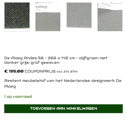
De Ploeg Andes 58 – 266 x 142 cm – olijfgroen met
donker grijs, grof geweven
€
199,00
COUPONPRIJS
Incl. 21% BTW
Restant meubelstof van het Nederlandse designmerk De
Ploeg
1 op voorraad
TOEVOEGEN AAN WINKELWAGEN