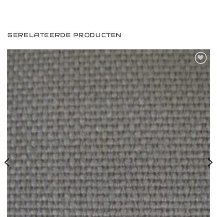
GERELATEERDE PRODUCTEN
Toevoegen
aan
verlanglijst