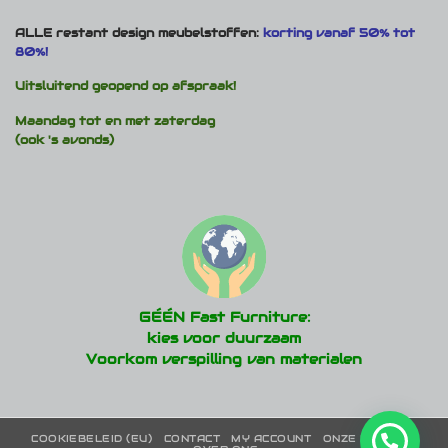
ALLE restant design meubelstoffen:
korting vanaf 50% tot
80%!
Uitsluitend geopend op afspraak!
Maandag tot en met zaterdag
(ook 's avonds)
GÉÉN Fast Furniture:
kies voor duurzaam
Voorkom verspilling van materialen
COOKIEBELEID (EU)
CONTACT
MY ACCOUNT
ONZE MERKEN