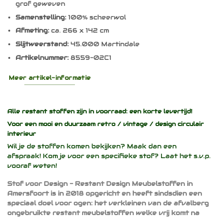
grof geweven
Samenstelling:
100% scheerwol
Afmeting:
ca. 266 x 142 cm
Slijtweerstand:
45.000 Martindale
Artikelnummer:
8559-02C1
Meer artikel-informatie
Alle restant stoffen zijn in voorraad: een korte levertijd!
Voor een mooi en duurzaam
retro / vintage / design
circulair
interieur
Wil je de stoffen komen bekijken? Maak dan een
afspraak! Kom je voor een specifieke stof? Laat het s.v.p.
vooraf weten!
Stof voor Design - Restant Design Meubelstoffen in
Amersfoort is in 2018 opgericht en heeft sindsdien een
speciaal doel voor ogen: het verkleinen van de afvalberg
ongebruikte restant meubelstoffen welke vrij komt na