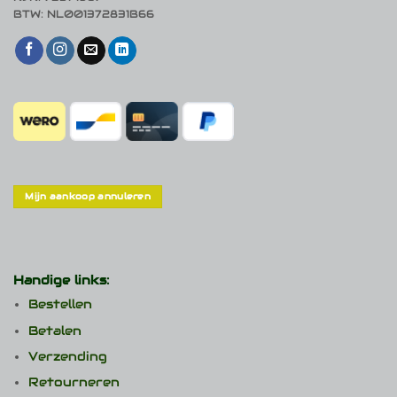
BTW: NL001372831B66
Mijn aankoop annuleren
Handige links:
Bestellen
Betalen
Verzending
Retourneren