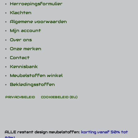
Herroepingsformulier
Klachten
Algemene voorwaarden
Mijn account
Over ons
Onze merken
Contact
Kennisbank
Meubelstoffen winkel
Bekledingsstoffen
PRIVACYBELEID
COOKIEBELEID (EU)
ALLE restant design meubelstoffen:
korting vanaf 50% tot
80%!