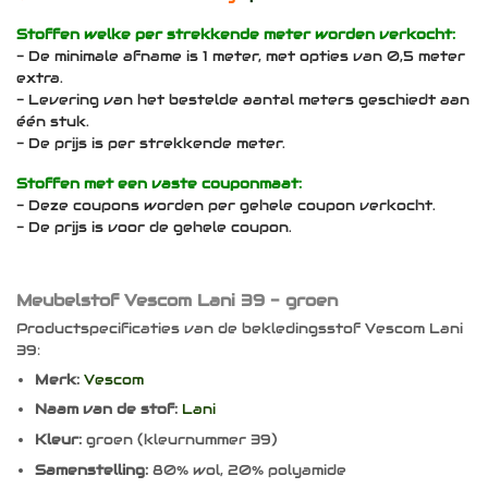
Stoffen welke per strekkende meter worden verkocht:
- De minimale afname is 1 meter, met opties van 0,5 meter
extra.
- Levering van het bestelde aantal meters geschiedt aan
één stuk.
- De prijs is per strekkende meter.
Stoffen met een vaste couponmaat:
- Deze coupons worden per gehele coupon verkocht.
- De prijs is voor de gehele coupon.
Meubelstof Vescom Lani 39 - groen
Productspecificaties van de bekledingsstof Vescom Lani
39:
Merk:
Vescom
Naam van de stof:
Lani
Kleur:
groen (kleurnummer 39)
Samenstelling:
80% wol, 20% polyamide