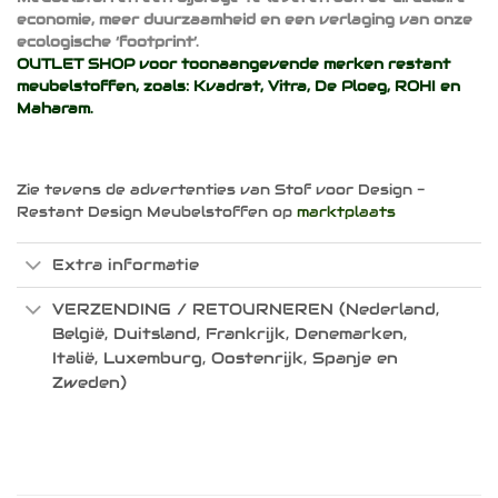
economie, meer duurzaamheid en een verlaging van onze
ecologische ‘footprint’.
OUTLET SHOP voor toonaangevende merken restant
meubelstoffen, zoals:
Kvadrat
,
Vitra
,
De Ploeg
,
ROHI
en
Maharam
.
Zie tevens de advertenties van Stof voor Design -
Restant Design Meubelstoffen op
marktplaats
Extra informatie
VERZENDING / RETOURNEREN (Nederland,
België, Duitsland, Frankrijk, Denemarken,
Italië, Luxemburg, Oostenrijk, Spanje en
Zweden)