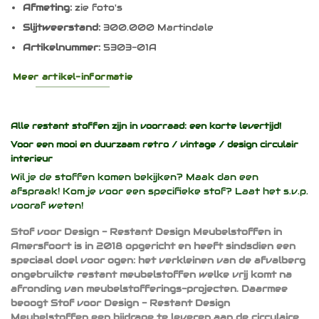
Afmeting:
zie foto's
Slijtweerstand:
300.000 Martindale
Artikelnummer:
5303-01A
Meer artikel-informatie
Alle restant stoffen zijn in voorraad: een korte levertijd!
Voor een mooi en duurzaam
retro / vintage / design
circulair
interieur
Wil je de stoffen komen bekijken? Maak dan een
afspraak! Kom je voor een specifieke stof? Laat het s.v.p.
vooraf weten!
Stof voor Design - Restant Design Meubelstoffen in
Amersfoort is in 2018 opgericht en heeft sindsdien een
speciaal doel voor ogen: het verkleinen van de afvalberg
ongebruikte restant meubelstoffen welke vrij komt na
afronding van meubelstofferings-projecten. Daarmee
beoogt Stof voor Design - Restant Design
Meubelstoffen een bijdrage te leveren aan de circulaire