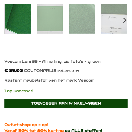
Vescom Lani 39 – Afmeting: zie foto’s – groen
€
59,00
COUPONPRIJS
Incl. 21% BTW
Restant meubelstof van het merk Vescom
1 op voorraad
TOEVOEGEN AAN WINKELWAGEN
Outlet shop: op = op!
Vanaf 50% tot 80% korting
op ALLE stoffen!