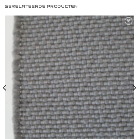
GERELATEERDE PRODUCTEN
Toevoegen
aan
verlanglijst