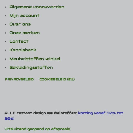
Algemene voorwaarden
Mijn account
Over ons
Onze merken
Contact
Kennisbank
Meubelstoffen winkel
Bekledingsstoffen
PRIVACYBELEID
COOKIEBELEID (EU)
ALLE restant design meubelstoffen:
korting vanaf 50% tot
80%!
Uitsluitend geopend op afspraak!