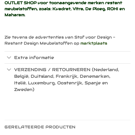
OUTLET SHOP voor toonaangevende merken restant
meubelstoffen, zoals:
Kvadrat
,
Vitra
,
De Ploeg
,
ROHI
en
Maharam
.
Zie tevens de advertenties van Stof voor Design -
Restant Design Meubelstoffen op
marktplaats
Extra informatie
VERZENDING / RETOURNEREN (Nederland,
België, Duitsland, Frankrijk, Denemarken,
Italië, Luxemburg, Oostenrijk, Spanje en
Zweden)
GERELATEERDE PRODUCTEN