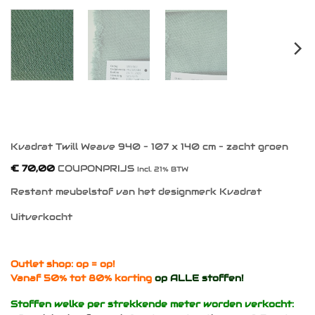
Kvadrat Twill Weave 940 – 107 x 140 cm – zacht groen
€
70,00
COUPONPRIJS
Incl. 21% BTW
Restant meubelstof van het designmerk Kvadrat
Uitverkocht
Outlet shop: op = op!
Vanaf 50% tot 80% korting
op ALLE stoffen!
Stoffen welke per strekkende meter worden verkocht: