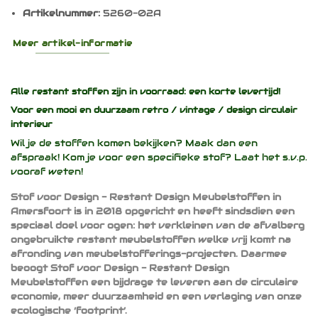
Artikelnummer:
5260-02A
Meer artikel-informatie
Alle restant stoffen zijn in voorraad: een korte levertijd!
Voor een mooi en duurzaam
retro / vintage / design
circulair
interieur
Wil je de stoffen komen bekijken? Maak dan een
afspraak! Kom je voor een specifieke stof? Laat het s.v.p.
vooraf weten!
Stof voor Design - Restant Design Meubelstoffen in
Amersfoort is in 2018 opgericht en heeft sindsdien een
speciaal doel voor ogen: het verkleinen van de afvalberg
ongebruikte restant meubelstoffen welke vrij komt na
afronding van meubelstofferings-projecten. Daarmee
beoogt Stof voor Design - Restant Design
Meubelstoffen een bijdrage te leveren aan de circulaire
economie, meer duurzaamheid en een verlaging van onze
ecologische ‘footprint’.