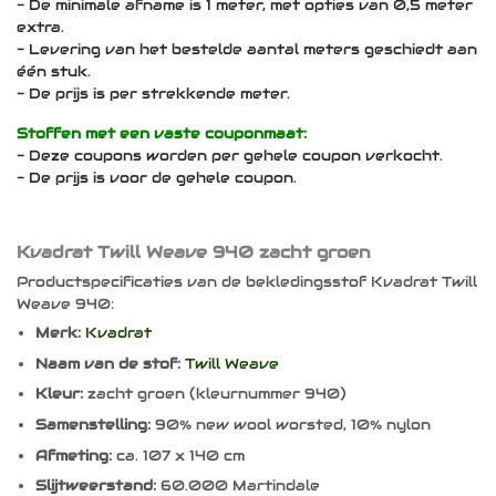
- De minimale afname is 1 meter, met opties van 0,5 meter
extra.
- Levering van het bestelde aantal meters geschiedt aan
één stuk.
- De prijs is per strekkende meter.
Stoffen met een vaste couponmaat:
- Deze coupons worden per gehele coupon verkocht.
- De prijs is voor de gehele coupon.
Kvadrat Twill Weave 940 zacht groen
Productspecificaties van de bekledingsstof Kvadrat Twill
Weave 940:
Merk:
Kvadrat
Naam van de stof:
Twill Weave
Kleur:
zacht groen (kleurnummer 940)
Samenstelling:
90% new wool worsted, 10% nylon
Afmeting:
ca. 107 x 140 cm
Slijtweerstand:
60.000 Martindale