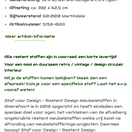
Afmeting:
ca. 332 x 62,5 cm
Slijtweerstand:
60.000 Martindale
Artikelnummer:
5158-02A
Meer artikel-informatie
Alle restant stoffen zijn in voorraad: een korte levertijd!
Voor een mooi en duurzaam
retro / vintage / design
circulair
interieur
Wil je de stoffen komen bekijken? Maak dan een
afspraak! Kom je voor een specifieke stof? Laat het s.v.p.
vooraf weten!
Stof voor Design - Restant Design Meubelstoffen in
Amersfoort is in 2018 opgericht en heeft sindsdien een
speciaal doel voor ogen: het verkleinen van de afvalberg
ongebruikte restant meubelstoffen welke vrij komt na
afronding van meubelstofferings-projecten. Daarmee
beoogt Stof voor Design - Restant Design