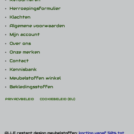
Herroepingsformulier
Klachten
Algemene voorwaarden
Mijn account
Over ons
Onze merken
Contact
Kennisbank
Meubelstoffen winkel
Bekledingsstoffen
PRIVACYBELEID
COOKIEBELEID (EU)
ALLE restant design meubelstoffen:
korting vanaf 50% tot