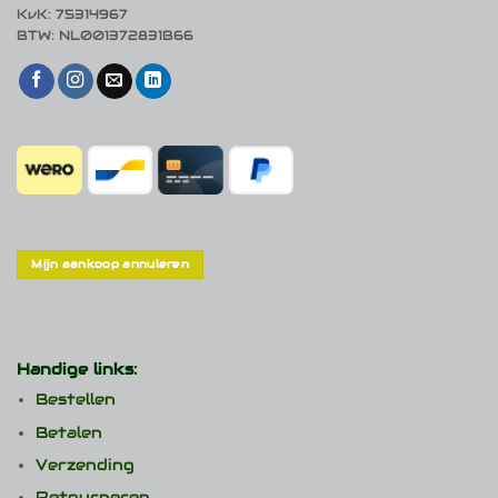
KvK: 75314967
BTW: NL001372831B66
Mijn aankoop annuleren
Handige links:
Bestellen
Betalen
Verzending
Retourneren