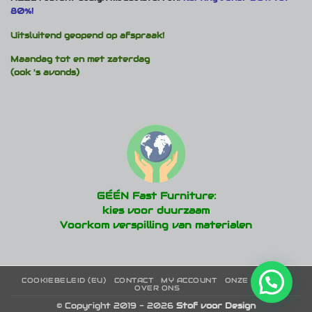
80%!
Uitsluitend geopend op afspraak!
Maandag tot en met zaterdag
(ook 's avonds)
GÉÉN Fast Furniture:
kies voor duurzaam
Voorkom verspilling van materialen
COOKIEBELEID (EU)
CONTACT
MY ACCOUNT
ONZE MERKEN
OVER ONS
© Copyright 2019 - 2026
Stof voor Design