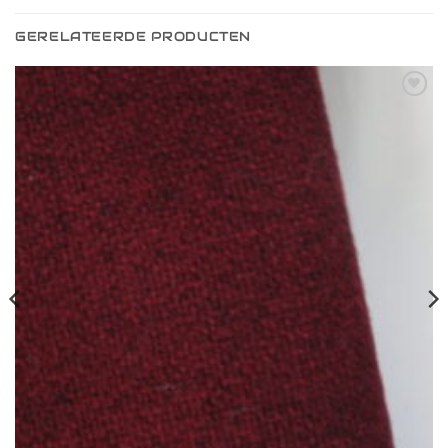
GERELATEERDE PRODUCTEN
Toevoegen
aan
verlanglijst