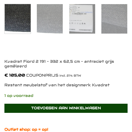
Kvadrat Fiord 2 191 – 332 x 62,5 cm – antraciet grijs
gemêleerd
€
105,00
COUPONPRIJS
Incl. 21% BTW
Restant meubelstof van het designmerk Kvadrat
1 op voorraad
TOEVOEGEN AAN WINKELWAGEN
Outlet shop: op = op!