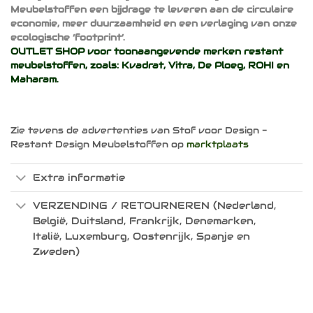
Meubelstoffen een bijdrage te leveren aan de circulaire
economie, meer duurzaamheid en een verlaging van onze
ecologische ‘footprint’.
OUTLET SHOP voor toonaangevende merken restant
meubelstoffen, zoals:
Kvadrat
,
Vitra
,
De Ploeg
,
ROHI
en
Maharam
.
Zie tevens de advertenties van Stof voor Design -
Restant Design Meubelstoffen op
marktplaats
Extra informatie
VERZENDING / RETOURNEREN (Nederland,
België, Duitsland, Frankrijk, Denemarken,
Italië, Luxemburg, Oostenrijk, Spanje en
Zweden)