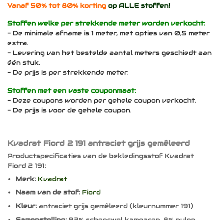
Vanaf 50% tot 80% korting
op ALLE stoffen!
Stoffen welke per strekkende meter worden verkocht:
- De minimale afname is 1 meter, met opties van 0,5 meter
extra.
- Levering van het bestelde aantal meters geschiedt aan
één stuk.
- De prijs is per strekkende meter.
Stoffen met een vaste couponmaat:
- Deze coupons worden per gehele coupon verkocht.
- De prijs is voor de gehele coupon.
Kvadrat Fiord 2 191 antraciet grijs gemêleerd
Productspecificaties van de bekledingsstof Kvadrat
Fiord 2 191:
Merk:
Kvadrat
Naam van de stof:
Fiord
Kleur:
antraciet grijs gemêleerd (kleurnummer 191)
Samenstelling:
92% scheerwol kamgaren, 8% nylon