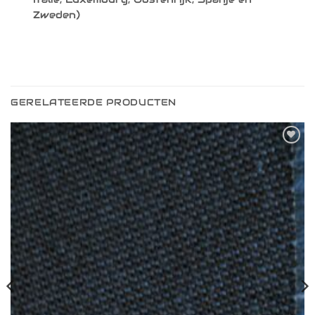
Zweden)
GERELATEERDE PRODUCTEN
Toevoegen
aan
verlanglijst