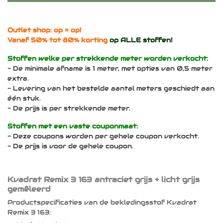
Outlet shop: op = op!
Vanaf 50% tot 80% korting
op ALLE stoffen!
Stoffen welke per strekkende meter worden verkocht:
- De minimale afname is 1 meter, met opties van 0,5 meter
extra.
- Levering van het bestelde aantal meters geschiedt aan
één stuk.
- De prijs is per strekkende meter.
Stoffen met een vaste couponmaat:
- Deze coupons worden per gehele coupon verkocht.
- De prijs is voor de gehele coupon.
Kvadrat Remix 3 163 antraciet grijs + licht grijs
gemêleerd
Productspecificaties van de bekledingsstof Kvadrat
Remix 3 163: