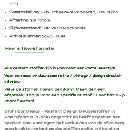
126)
Samenstelling:
90% scheerwol kamgaren, 10% nylon
Afmeting:
zie foto's
Slijtweerstand:
100.000 Martindale
Artikelnummer:
5529-03A
Meer artikel-informatie
Alle restant stoffen zijn in voorraad: een korte levertijd!
Voor een mooi en duurzaam
retro / vintage / design
circulair
interieur
Wil je de stoffen komen bekijken? Maak dan een
afspraak! Kom je voor een specifieke stof? Laat het s.v.p.
vooraf weten!
Stof voor Design - Restant Design Meubelstoffen in
Amersfoort is in 2018 opgericht en heeft sindsdien een
speciaal doel voor ogen: het verkleinen van de afvalberg
ongebruikte restant meubelstoffen welke vrij komt na