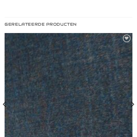
GERELATEERDE PRODUCTEN
Toevoegen
aan
verlanglijst