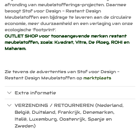
afronding van meubelstofferings-projecten. Daarmee
beoogt Stof voor Design - Restant Design
Meubelstoffen een bijdrage te leveren aan de circulaire
economie, meer duurzaamheid en een verlaging van onze
ecologische ‘footprint’.
OUTLET SHOP voor toonaangevende merken restant
meubelstoffen, zoals:
Kvadrat
,
Vitra
,
De Ploeg
,
ROHI
en
Maharam
.
Zie tevens de advertenties van Stof voor Design -
Restant Design Meubelstoffen op
marktplaats
Extra informatie
VERZENDING / RETOURNEREN (Nederland,
België, Duitsland, Frankrijk, Denemarken,
Italië, Luxemburg, Oostenrijk, Spanje en
Zweden)