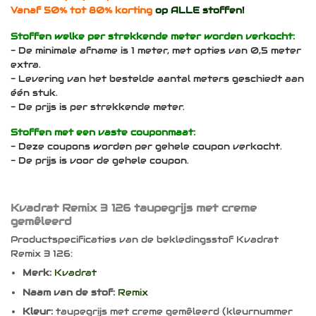
Vanaf 50% tot 80% korting
op ALLE stoffen!
Stoffen welke per strekkende meter worden verkocht:
- De minimale afname is 1 meter, met opties van 0,5 meter
extra.
- Levering van het bestelde aantal meters geschiedt aan
één stuk.
- De prijs is per strekkende meter.
Stoffen met een vaste couponmaat:
- Deze coupons worden per gehele coupon verkocht.
- De prijs is voor de gehele coupon.
Kvadrat Remix 3 126 taupegrijs met creme
gemêleerd
Productspecificaties van de bekledingsstof Kvadrat
Remix 3 126:
Merk:
Kvadrat
Naam van de stof:
Remix
Kleur:
taupegrijs met creme gemêleerd (kleurnummer