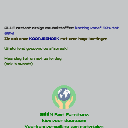
ALLE restant design meubelstoffen:
korting vanaf 50% tot
80%!
Zie ook onze
KOOPJESHOEK
met zeer hoge kortingen
Uitsluitend geopend op afspraak!
Maandag tot en met zaterdag
(ook 's avonds)
GÉÉN Fast Furniture:
kies voor duurzaam
Voorkom verspilling van materialen