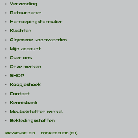
Verzending
Retourneren
Herroepingsformulier
Klachten
Algemene voorwaarden
Mijn account
Over ons
Onze merken
SHOP
Koopjeshoek
Contact
Kennisbank
Meubelstoffen winkel
Bekledingsstoffen
PRIVACYBELEID
COOKIEBELEID (EU)