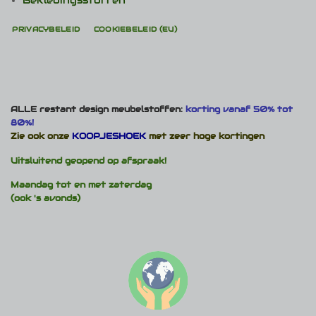
Bekledingsstoffen
PRIVACYBELEID
COOKIEBELEID (EU)
ALLE restant design meubelstoffen:
korting vanaf 50% tot
80%!
Zie ook onze
KOOPJESHOEK
met zeer hoge kortingen
Uitsluitend geopend op afspraak!
Maandag tot en met zaterdag
(ook 's avonds)