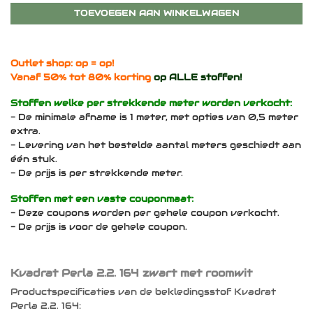
TOEVOEGEN AAN WINKELWAGEN
Outlet shop: op = op!
Vanaf 50% tot 80% korting
op ALLE stoffen!
Stoffen welke per strekkende meter worden verkocht:
- De minimale afname is 1 meter, met opties van 0,5 meter
extra.
- Levering van het bestelde aantal meters geschiedt aan
één stuk.
- De prijs is per strekkende meter.
Stoffen met een vaste couponmaat:
- Deze coupons worden per gehele coupon verkocht.
- De prijs is voor de gehele coupon.
Kvadrat Perla 2.2. 164 zwart met roomwit
Productspecificaties van de bekledingsstof Kvadrat
Perla 2.2. 164: