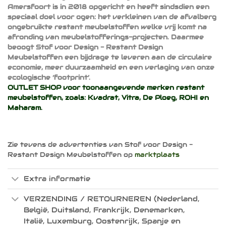
Amersfoort is in 2018 opgericht en heeft sindsdien een
speciaal doel voor ogen: het verkleinen van de afvalberg
ongebruikte restant meubelstoffen welke vrij komt na
afronding van meubelstofferings-projecten. Daarmee
beoogt Stof voor Design - Restant Design
Meubelstoffen een bijdrage te leveren aan de circulaire
economie, meer duurzaamheid en een verlaging van onze
ecologische ‘footprint’.
OUTLET SHOP voor toonaangevende merken restant
meubelstoffen, zoals:
Kvadrat
,
Vitra
,
De Ploeg
,
ROHI
en
Maharam
.
Zie tevens de advertenties van Stof voor Design -
Restant Design Meubelstoffen op
marktplaats
Extra informatie
VERZENDING / RETOURNEREN (Nederland,
België, Duitsland, Frankrijk, Denemarken,
Italië, Luxemburg, Oostenrijk, Spanje en