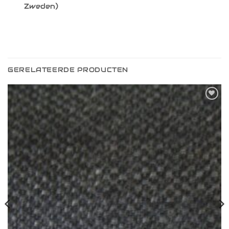
Zweden)
GERELATEERDE PRODUCTEN
Toevoegen
aan
verlanglijst