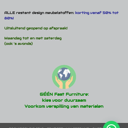
ALLE restant design meubelstoffen:
korting vanaf 50% tot
80%!
Uitsluitend geopend op afspraak!
Maandag tot en met zaterdag
(ook 's avonds)
GÉÉN Fast Furniture:
kies voor duurzaam
Voorkom verspilling van materialen