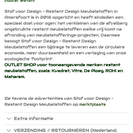
vooraf weten!
Stof voor Design - Restant Design Meubelstoffen in
Amersfoort is in 2018 opgericht en heeft sindsdien een
speciaal doel voor ogen: het verkleinen van de afvalberg
ongebruikte restant meubelstoffen welke vrij komt na
afronding van meubelstofferings-projecten. Daarmee
beoogt Stof voor Design - Restant Design
Meubelstoffen een bijdrage te leveren aan de circulaire
economie, meer duurzaamheid en een verlaging van onze
ecologische ‘footprint’.
OUTLET SHOP voor toonaangevende merken restant
meubelstoffen, zoals:
Kvadrat
,
Vitra
,
De Ploeg
,
ROHI
en
Maharam
.
Zie tevens de advertenties van Stof voor Design -
Restant Design Meubelstoffen op
marktplaats
Extra informatie
VERZENDING / RETOURNEREN (Nederland,