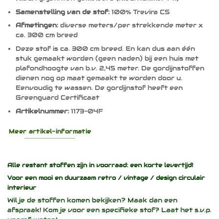
Samenstelling van de stof:
100% Trevira CS
Afmetingen:
diverse meters/per strekkende meter x
ca. 300 cm breed
Deze stof is ca. 300 cm breed. En kan dus aan één
stuk gemaakt worden (geen naden) bij een huis met
plafondhoogte van b.v. 2,45 meter. De gordijnstoffen
dienen nog op maat gemaakt te worden door u.
Eenvoudig te wassen. De gordijnstof heeft een
Greenguard Certificaat
Artikelnummer:
1173-04F
Meer artikel-informatie
Alle restant stoffen zijn in voorraad: een korte levertijd!
Voor een mooi en duurzaam
retro / vintage / design
circulair
interieur
Wil je de stoffen komen bekijken? Maak dan een
afspraak! Kom je voor een specifieke stof? Laat het s.v.p.