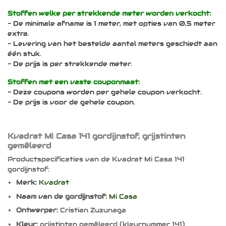
Stoffen welke per strekkende meter worden verkocht:
- De minimale afname is 1 meter, met opties van 0,5 meter
extra.
- Levering van het bestelde aantal meters geschiedt aan
één stuk.
- De prijs is per strekkende meter.
Stoffen met een vaste couponmaat:
- Deze coupons worden per gehele coupon verkocht.
- De prijs is voor de gehele coupon.
Kvadrat Mi Casa 141 gordijnstof, grijstinten
gemêleerd
Productspecificaties van de Kvadrat Mi Casa 141
gordijnstof:
Merk:
Kvadrat
Naam van de gordijnstof:
Mi Casa
Ontwerper:
Cristian Zuzunaga
Kleur:
grijstinten gemêleerd (kleurnummer 141)