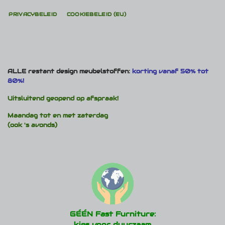
PRIVACYBELEID
COOKIEBELEID (EU)
ALLE restant design meubelstoffen:
korting vanaf 50% tot
80%!
Uitsluitend geopend op afspraak!
Maandag tot en met zaterdag
(ook 's avonds)
GÉÉN Fast Furniture:
kies voor duurzaam