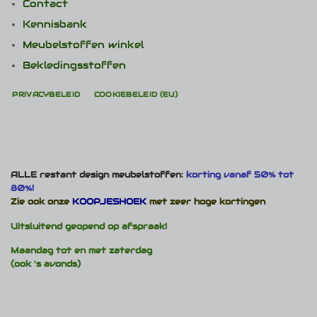
Contact
Kennisbank
Meubelstoffen winkel
Bekledingsstoffen
PRIVACYBELEID
COOKIEBELEID (EU)
ALLE restant design meubelstoffen:
korting vanaf 50% tot
80%!
Zie ook onze
KOOPJESHOEK
met zeer hoge kortingen
Uitsluitend geopend op afspraak!
Maandag tot en met zaterdag
(ook 's avonds)