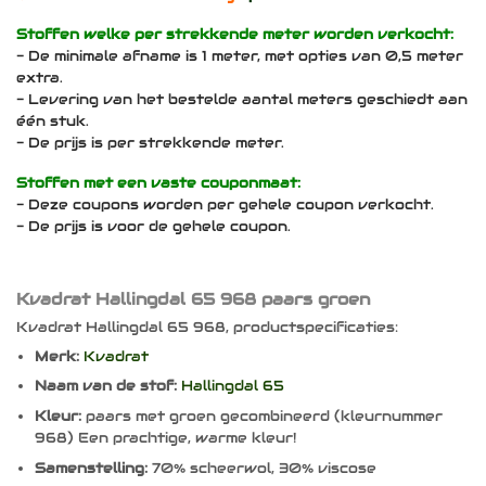
Stoffen welke per strekkende meter worden verkocht:
- De minimale afname is 1 meter, met opties van 0,5 meter
extra.
- Levering van het bestelde aantal meters geschiedt aan
één stuk.
- De prijs is per strekkende meter.
Stoffen met een vaste couponmaat:
- Deze coupons worden per gehele coupon verkocht.
- De prijs is voor de gehele coupon.
Kvadrat Hallingdal 65 968 paars groen
Kvadrat Hallingdal 65 968, productspecificaties:
Merk:
Kvadrat
Naam van de stof:
Hallingdal 65
Kleur:
paars met groen gecombineerd (kleurnummer
968) Een prachtige, warme kleur!
Samenstelling:
70% scheerwol, 30% viscose