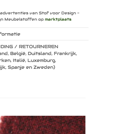
 advertenties van Stof voor Design -
gn Meubelstoffen op
marktplaats
formatie
DING / RETOURNEREN
nd, België, Duitsland, Frankrijk,
en, Italië, Luxemburg,
ijk, Spanje en Zweden)
Toevoegen
aan