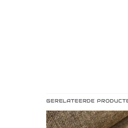
GERELATEERDE PRODUCT
Toevoegen
Toevo
aan
aa