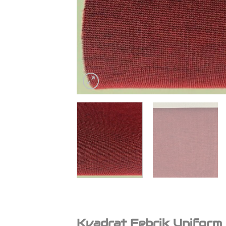
Kvadrat Febrik Unifor