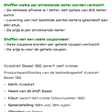
Stoffen welke per strekkende meter worden verkocht:
- De minimale afname is 1 meter, met opties van 0,5 meter
extra.
- Levering van het bestelde aantal meters geschiedt aan
één stuk.
- De prijs is per strekkende meter.
Stoffen met een vaste couponmaat:
- Deze coupons worden per gehele coupon verkocht.
- De prijs is voor de gehele coupon.
Kvadrat Basel 186 zwart met creme
Productspecificaties van de bekledingsstof Kvadrat
Basel 186:
Merk:
Kvadrat
Naam van de stof:
Basel
Kleur:
zwart met creme (kleurnummer 186)
Samenstelling:
90% wol, 10% nylon
Afmeting:
zie foto's