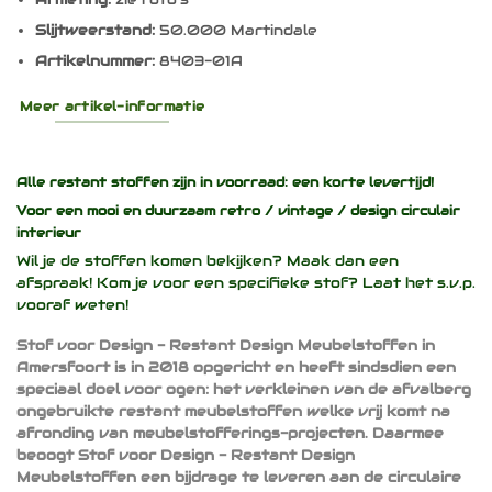
Slijtweerstand:
50.000 Martindale
Artikelnummer:
8403-01A
Meer artikel-informatie
Alle restant stoffen zijn in voorraad: een korte levertijd!
Voor een mooi en duurzaam
retro / vintage / design
circulair
interieur
Wil je de stoffen komen bekijken? Maak dan een
afspraak! Kom je voor een specifieke stof? Laat het s.v.p.
vooraf weten!
Stof voor Design - Restant Design Meubelstoffen in
Amersfoort is in 2018 opgericht en heeft sindsdien een
speciaal doel voor ogen: het verkleinen van de afvalberg
ongebruikte restant meubelstoffen welke vrij komt na
afronding van meubelstofferings-projecten. Daarmee
beoogt Stof voor Design - Restant Design
Meubelstoffen een bijdrage te leveren aan de circulaire