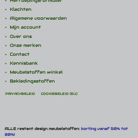
Herroepingsformulier
Klachten
Algemene voorwaarden
Mijn account
Over ons
Onze merken
Contact
Kennisbank
Meubelstoffen winkel
Bekledingsstoffen
PRIVACYBELEID
COOKIEBELEID (EU)
ALLE restant design meubelstoffen:
korting vanaf 50% tot
80%!