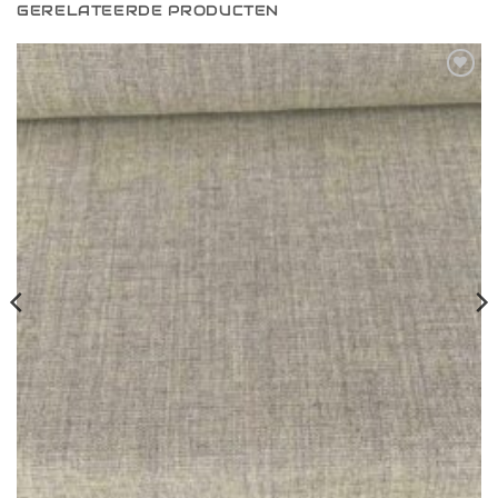
GERELATEERDE PRODUCTEN
Toevoegen
aan
verlanglijst