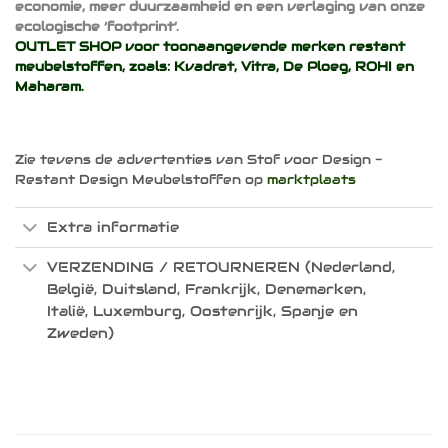
economie, meer duurzaamheid en een verlaging van onze
ecologische ‘footprint’.
OUTLET SHOP voor toonaangevende merken restant
meubelstoffen, zoals:
Kvadrat
,
Vitra
,
De Ploeg
,
ROHI
en
Maharam
.
Zie tevens de advertenties van Stof voor Design -
Restant Design Meubelstoffen op
marktplaats
Extra informatie
VERZENDING / RETOURNEREN (Nederland,
België, Duitsland, Frankrijk, Denemarken,
Italië, Luxemburg, Oostenrijk, Spanje en
Zweden)