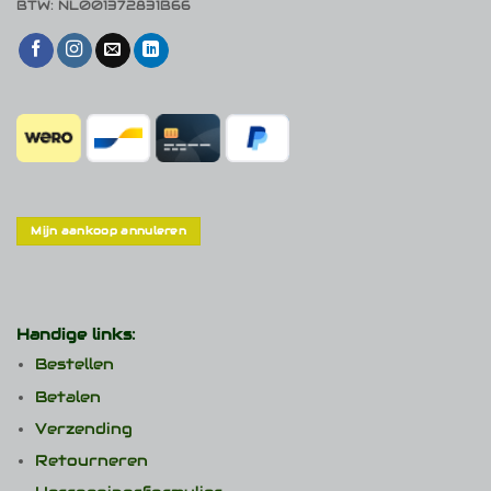
BTW: NL001372831B66
Mijn aankoop annuleren
Handige links:
Bestellen
Betalen
Verzending
Retourneren