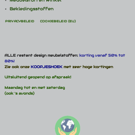
Meubelstoffen winkel
Bekledingsstoffen
PRIVACYBELEID
COOKIEBELEID (EU)
ALLE restant design meubelstoffen:
korting vanaf 50% tot
80%!
Zie ook onze
KOOPJESHOEK
met zeer hoge kortingen
Uitsluitend geopend op afspraak!
Maandag tot en met zaterdag
(ook 's avonds)