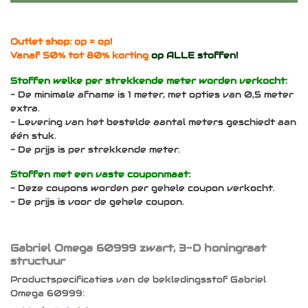
Outlet shop: op = op!
Vanaf 50% tot 80% korting
op ALLE stoffen!
Stoffen welke per strekkende meter worden verkocht:
- De minimale afname is 1 meter, met opties van 0,5 meter
extra.
- Levering van het bestelde aantal meters geschiedt aan
één stuk.
- De prijs is per strekkende meter.
Stoffen met een vaste couponmaat:
- Deze coupons worden per gehele coupon verkocht.
- De prijs is voor de gehele coupon.
Gabriel Omega 60999 zwart, 3-D honingraat
structuur
Productspecificaties van de bekledingsstof Gabriel
Omega 60999: