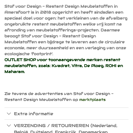
Stof voor Design - Restant Design Meubelstoffen in
Amersfoort is in 2018 opgericht en heeft sindsdien een
speciaal doel voor ogen: het verkleinen van de afvalberg
ongebruikte restant meubelstoffen welke vrij komt na
afronding van meubelstofferings-projecten. Daarmee
beoogt Stof voor Design - Restant Design
Meubelstoffen een bijdrage te leveren aan de circulaire
economie, meer duurzaamheid en een verlaging van onze
ecologische ‘footprint’.
OUTLET SHOP voor toonaangevende merken restant
meubelstoffen, zoals:
Kvadrat
,
Vitra
,
De Ploeg
,
ROHI
en
Maharam
.
Zie tevens de advertenties van Stof voor Design -
Restant Design Meubelstoffen op
marktplaats
Extra informatie
VERZENDING / RETOURNEREN (Nederland,
België, Duitsland, Frankrijk, Denemarken,