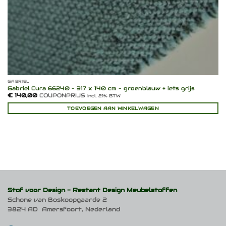
GABRIEL
Gabriel Cura 66240 – 317 x 140 cm – groenblauw + iets grijs
€
140,00
COUPONPRIJS
Incl. 21% BTW
TOEVOEGEN AAN WINKELWAGEN
Stof voor Design -
Restant Design Meubelstoffen
Schone van Boskoopgaarde 2
3824 AD Amersfoort, Nederland