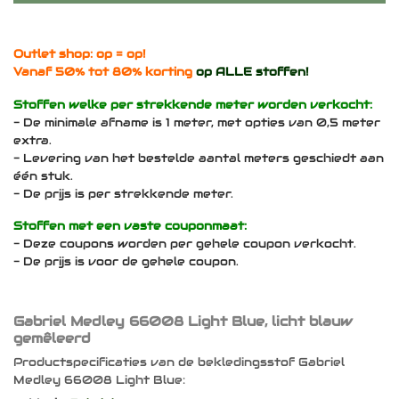
Outlet shop: op = op!
Vanaf 50% tot 80% korting
op ALLE stoffen!
Stoffen welke per strekkende meter worden verkocht:
- De minimale afname is 1 meter, met opties van 0,5 meter
extra.
- Levering van het bestelde aantal meters geschiedt aan
één stuk.
- De prijs is per strekkende meter.
Stoffen met een vaste couponmaat:
- Deze coupons worden per gehele coupon verkocht.
- De prijs is voor de gehele coupon.
Gabriel Medley 66008 Light Blue, licht blauw
gemêleerd
Productspecificaties van de bekledingsstof Gabriel
Medley 66008 Light Blue: