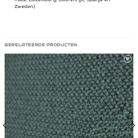
Zweden)
GERELATEERDE PRODUCTEN
Toevoegen
aan
verlanglijst