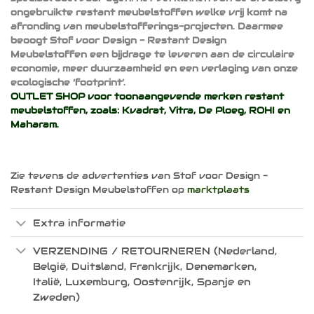
ongebruikte restant meubelstoffen welke vrij komt na
afronding van meubelstofferings-projecten. Daarmee
beoogt Stof voor Design - Restant Design
Meubelstoffen een bijdrage te leveren aan de circulaire
economie, meer duurzaamheid en een verlaging van onze
ecologische ‘footprint’.
OUTLET SHOP voor toonaangevende merken restant
meubelstoffen, zoals:
Kvadrat
,
Vitra
,
De Ploeg
,
ROHI
en
Maharam
.
Zie tevens de advertenties van Stof voor Design -
Restant Design Meubelstoffen op
marktplaats
Extra informatie
VERZENDING / RETOURNEREN (Nederland,
België, Duitsland, Frankrijk, Denemarken,
Italië, Luxemburg, Oostenrijk, Spanje en
Zweden)