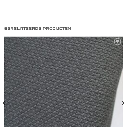
GERELATEERDE PRODUCTEN
Toevoegen
aan
verlanglijst