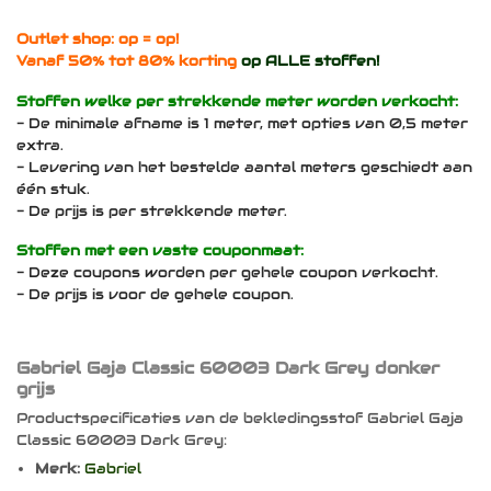
Outlet shop: op = op!
Vanaf 50% tot 80% korting
op ALLE stoffen!
Stoffen welke per strekkende meter worden verkocht:
- De minimale afname is 1 meter, met opties van 0,5 meter
extra.
- Levering van het bestelde aantal meters geschiedt aan
één stuk.
- De prijs is per strekkende meter.
Stoffen met een vaste couponmaat:
- Deze coupons worden per gehele coupon verkocht.
- De prijs is voor de gehele coupon.
Gabriel Gaja Classic 60003 Dark Grey donker
grijs
Productspecificaties van de bekledingsstof Gabriel Gaja
Classic 60003 Dark Grey:
Merk:
Gabriel