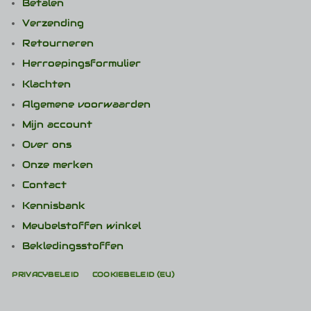
Betalen
Verzending
Retourneren
Herroepingsformulier
Klachten
Algemene voorwaarden
Mijn account
Over ons
Onze merken
Contact
Kennisbank
Meubelstoffen winkel
Bekledingsstoffen
PRIVACYBELEID
COOKIEBELEID (EU)