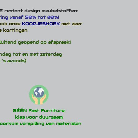
 restant design meubelstoffen:
ting vanaf 50% tot 80%!
 ook onze
KOOPJESHOEK
met zeer
e kortingen
luitend geopend op afspraak!
ndag tot en met zaterdag
 's avonds)
GÉÉN Fast Furniture:
kies voor duurzaam
oorkom verspilling van materialen