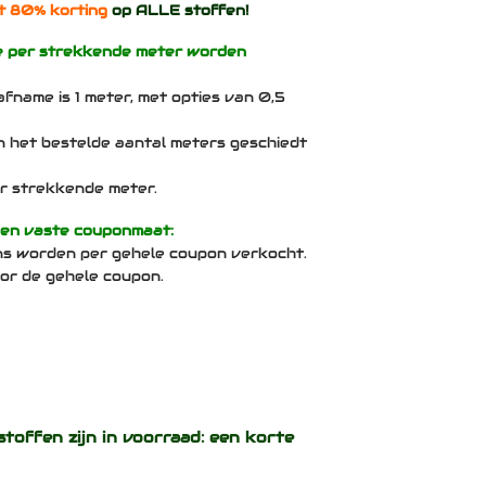
t 80% korting
op ALLE stoffen!
e per strekkende meter worden
afname is 1 meter, met opties van 0,5
n het bestelde aantal meters geschiedt
per strekkende meter.
een vaste couponmaat:
ns worden per gehele coupon verkocht.
voor de gehele coupon.
stoffen zijn in voorraad: een korte