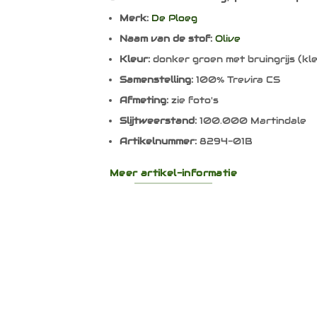
Merk:
De Ploeg
Naam van de stof:
Olive
Kleur:
donker groen met bruingrijs (k
Samenstelling:
100% Trevira CS
Afmeting:
zie foto's
Slijtweerstand:
100.000 Martindale
Artikelnummer:
8294-01B
Meer artikel-informatie