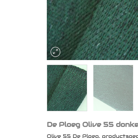
De Ploeg Olive 55 donke
Olive 55 De Ploeg, productspeci