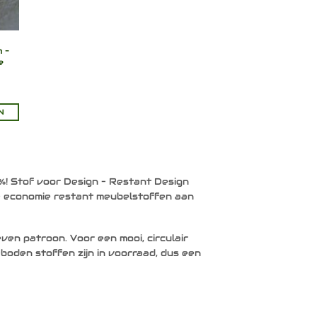
m –
e
N
%! Stof voor Design – Restant Design
e economie restant meubelstoffen aan
ven patroon. Voor een mooi, circulair
boden stoffen zijn in voorraad, dus een