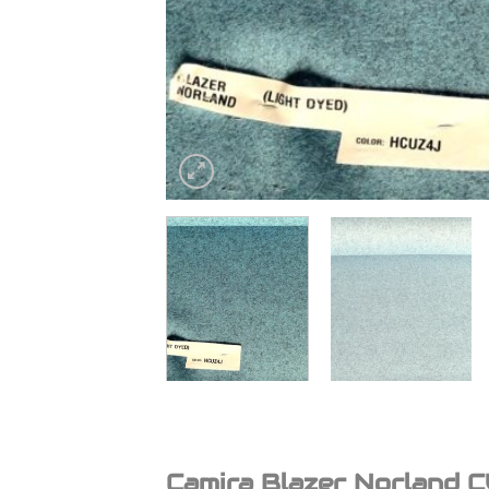
Camira Blazer Norland 