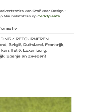
 advertenties van Stof voor Design -
gn Meubelstoffen op
marktplaats
formatie
DING / RETOURNEREN
nd, België, Duitsland, Frankrijk,
en, Italië, Luxemburg,
ijk, Spanje en Zweden)
Toevoegen
aan