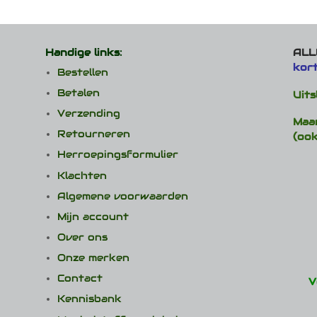
Handige links:
ALLE
kor
Bestellen
Betalen
Uits
Verzending
Maa
Retourneren
(ook
Herroepingsformulier
Klachten
Algemene voorwaarden
Mijn account
Over ons
Onze merken
Contact
V
Kennisbank