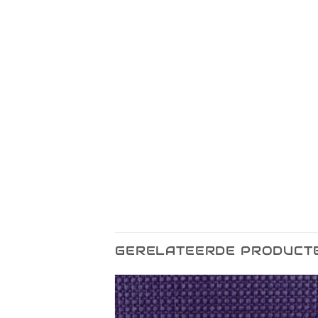
GERELATEERDE PRODUCT
Toevoegen
Toevo
aan
aa