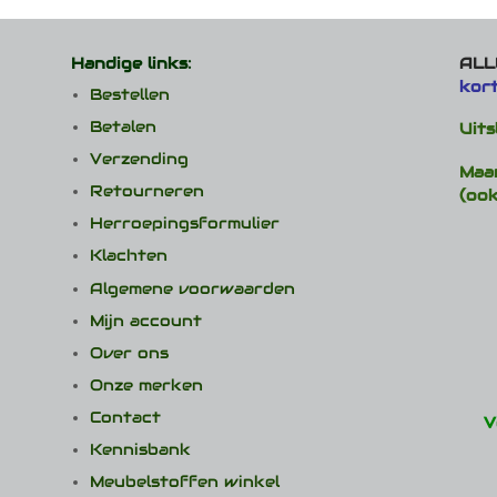
Handige links:
ALLE
kor
Bestellen
Betalen
Uits
Verzending
Maa
Retourneren
(ook
Herroepingsformulier
Klachten
Algemene voorwaarden
Mijn account
Over ons
Onze merken
Contact
V
Kennisbank
Meubelstoffen winkel