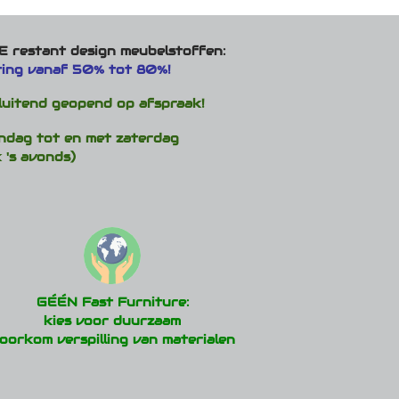
 restant design meubelstoffen:
ting vanaf 50% tot 80%!
luitend geopend op afspraak!
ndag tot en met zaterdag
 's avonds)
GÉÉN Fast Furniture:
kies voor duurzaam
oorkom verspilling van materialen