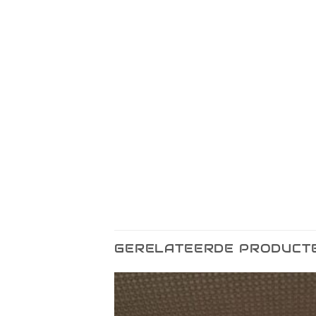
GERELATEERDE PRODUCT
Toevoegen
Toevo
aan
aa