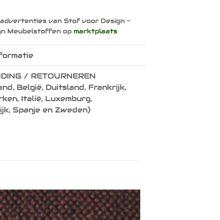
 advertenties van Stof voor Design -
gn Meubelstoffen op
marktplaats
formatie
DING / RETOURNEREN
nd, België, Duitsland, Frankrijk,
en, Italië, Luxemburg,
ijk, Spanje en Zweden)
Toevoegen
aan