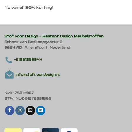
Nu vanaf 50% korting!
Stof voor Design -
Restant Design Meubelstoffen
Schone van Boskoopgaarde 2
3824 AD Amersfoort, Nederland
+31681599344
info@stofvoordesign.nl
KvK: 75314967
BTW: NL001372831B66