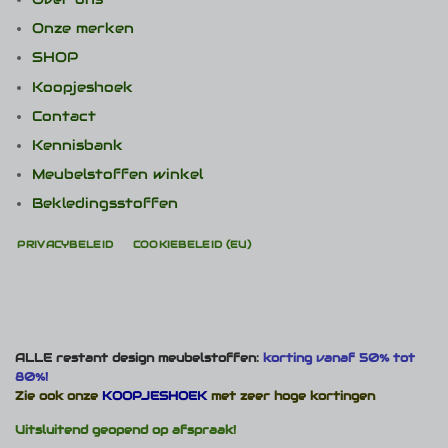
Onze merken
SHOP
Koopjeshoek
Contact
Kennisbank
Meubelstoffen winkel
Bekledingsstoffen
PRIVACYBELEID
COOKIEBELEID (EU)
ALLE restant design meubelstoffen:
korting vanaf 50% tot
80%!
Zie ook onze
KOOPJESHOEK
met zeer hoge kortingen
Uitsluitend geopend op afspraak!