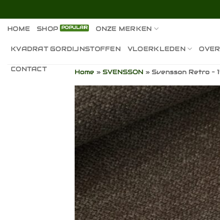
Ga
naar
inhoud
HOME
SHOP
ONZE MERKEN
KVADRAT GORDIJNSTOFFEN
VLOERKLEDEN
OVER
CONTACT
Home
»
SVENSSON
»
Svensson Retro – 1