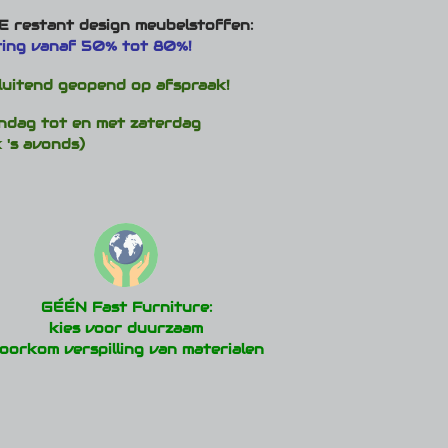
 restant design meubelstoffen:
ting vanaf 50% tot 80%!
luitend geopend op afspraak!
ndag tot en met zaterdag
 's avonds)
GÉÉN Fast Furniture:
kies voor duurzaam
oorkom verspilling van materialen