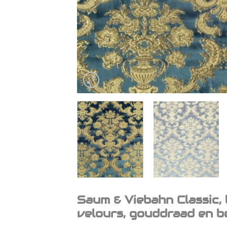
Saum & Viebahn Classic,
velours, gouddraad en b