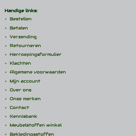
Handige links:
Bestellen
Betalen
Verzending
Retourneren
Herroepingsformulier
Klachten
Algemene voorwaarden
Mijn account
Over ons
Onze merken
Contact
Kennisbank
Meubelstoffen winkel
Bekledingsstoffen