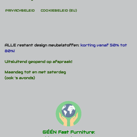
PRIVACYBELEID
COOKIEBELEID (EU)
ALLE restant design meubelstoffen:
korting vanaf 50% tot
80%!
Uitsluitend geopend op afspraak!
Maandag tot en met zaterdag
(ook 's avonds)
GÉÉN Fast Furniture: