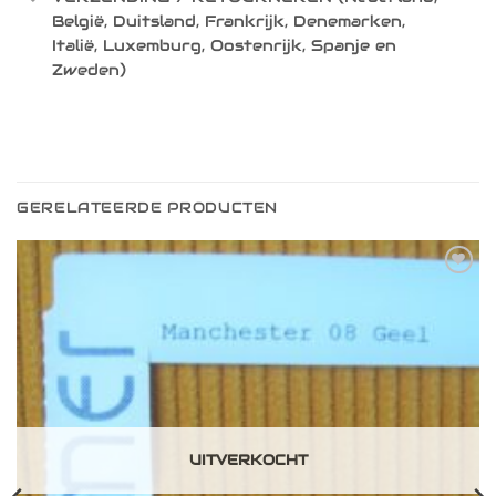
België, Duitsland, Frankrijk, Denemarken,
Italië, Luxemburg, Oostenrijk, Spanje en
Zweden)
GERELATEERDE PRODUCTEN
Toevoegen
aan
verlanglijst
UITVERKOCHT