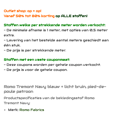
Outlet shop: op = op!
Vanaf 50% tot 80% korting
op ALLE stoffen!
Stoffen welke per strekkende meter worden verkocht:
- De minimale afname is 1 meter, met opties van 0,5 meter
extra.
- Levering van het bestelde aantal meters geschiedt aan
één stuk.
- De prijs is per strekkende meter.
Stoffen met een vaste couponmaat:
- Deze coupons worden per gehele coupon verkocht.
- De prijs is voor de gehele coupon.
Romo Tremont Navy blauw + licht bruin, pied-de-
poule patroon
Productspecificaties van de bekledingsstof Romo
Tremont Navy:
Merk:
Romo Fabrics