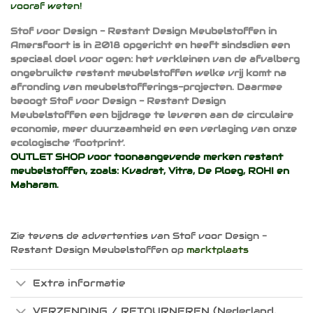
vooraf weten!
Stof voor Design - Restant Design Meubelstoffen in
Amersfoort is in 2018 opgericht en heeft sindsdien een
speciaal doel voor ogen: het verkleinen van de afvalberg
ongebruikte restant meubelstoffen welke vrij komt na
afronding van meubelstofferings-projecten. Daarmee
beoogt Stof voor Design - Restant Design
Meubelstoffen een bijdrage te leveren aan de circulaire
economie, meer duurzaamheid en een verlaging van onze
ecologische ‘footprint’.
OUTLET SHOP voor toonaangevende merken restant
meubelstoffen, zoals:
Kvadrat
,
Vitra
,
De Ploeg
,
ROHI
en
Maharam
.
Zie tevens de advertenties van Stof voor Design -
Restant Design Meubelstoffen op
marktplaats
Extra informatie
VERZENDING / RETOURNEREN (Nederland,