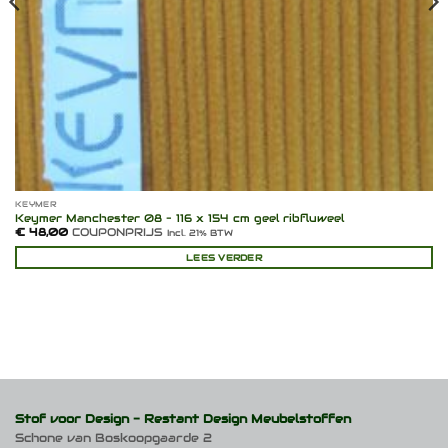
KEYMER
Keymer Manchester 08 – 116 x 154 cm geel ribfluweel
€
48,00
COUPONPRIJS
Incl. 21% BTW
LEES VERDER
Stof voor Design -
Restant Design Meubelstoffen
Schone van Boskoopgaarde 2