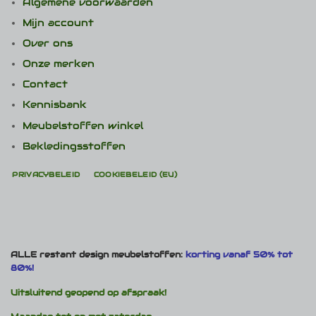
Algemene voorwaarden
Mijn account
Over ons
Onze merken
Contact
Kennisbank
Meubelstoffen winkel
Bekledingsstoffen
PRIVACYBELEID
COOKIEBELEID (EU)
ALLE restant design meubelstoffen:
korting vanaf 50% tot
80%!
Uitsluitend geopend op afspraak!