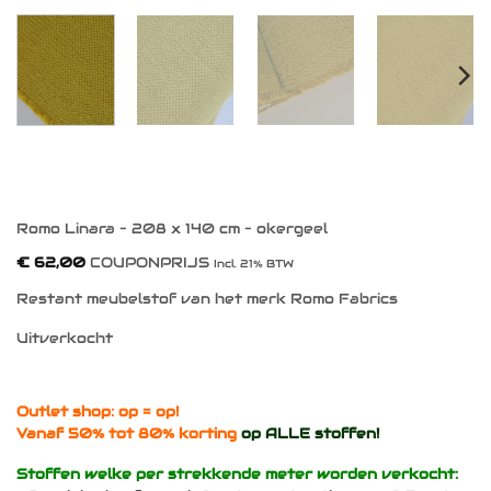
Romo Linara – 208 x 140 cm – okergeel
€
62,00
COUPONPRIJS
Incl. 21% BTW
Restant meubelstof van het merk Romo Fabrics
Uitverkocht
Outlet shop: op = op!
Vanaf 50% tot 80% korting
op ALLE stoffen!
Stoffen welke per strekkende meter worden verkocht: