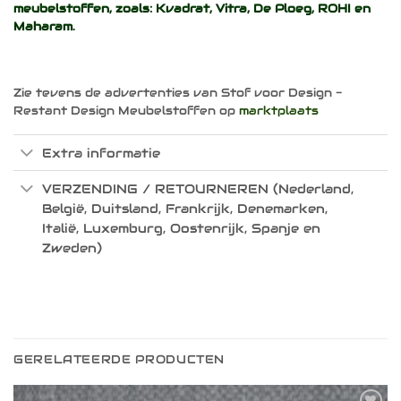
meubelstoffen, zoals:
Kvadrat
,
Vitra
,
De Ploeg
,
ROHI
en
Maharam
.
Zie tevens de advertenties van Stof voor Design -
Restant Design Meubelstoffen op
marktplaats
Extra informatie
VERZENDING / RETOURNEREN (Nederland,
België, Duitsland, Frankrijk, Denemarken,
Italië, Luxemburg, Oostenrijk, Spanje en
Zweden)
GERELATEERDE PRODUCTEN