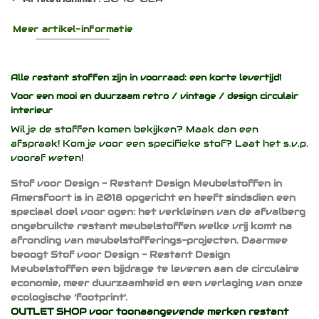
Meer artikel-informatie
Alle restant stoffen zijn in voorraad: een korte levertijd!
Voor een mooi en duurzaam
retro / vintage / design
circulair
interieur
Wil je de stoffen komen bekijken? Maak dan een
afspraak! Kom je voor een specifieke stof? Laat het s.v.p.
vooraf weten!
Stof voor Design - Restant Design Meubelstoffen in
Amersfoort is in 2018 opgericht en heeft sindsdien een
speciaal doel voor ogen: het verkleinen van de afvalberg
ongebruikte restant meubelstoffen welke vrij komt na
afronding van meubelstofferings-projecten. Daarmee
beoogt Stof voor Design - Restant Design
Meubelstoffen een bijdrage te leveren aan de circulaire
economie, meer duurzaamheid en een verlaging van onze
ecologische ‘footprint’.
OUTLET SHOP voor toonaangevende merken restant