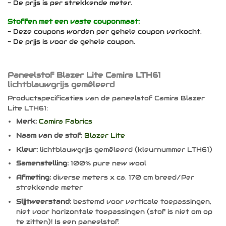
- De prijs is per strekkende meter.
Stoffen met een vaste couponmaat:
- Deze coupons worden per gehele coupon verkocht.
- De prijs is voor de gehele coupon.
Paneelstof Blazer Lite Camira LTH61
lichtblauwgrijs gemêleerd
Productspecificaties van de paneelstof Camira Blazer
Lite LTH61:
Merk:
Camira Fabrics
Naam van de stof:
Blazer Lite
Kleur:
lichtblauwgrijs gemêleerd (kleurnummer LTH61)
Samenstelling:
100% pure new wool
Afmeting:
diverse meters x ca. 170 cm breed/Per
strekkende meter
Slijtweerstand:
bestemd voor verticale toepassingen,
niet voor horizontale toepassingen (stof is niet om op
te zitten)! Is een paneelstof.