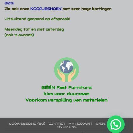
80%!
Zie ook onze
KOOPJESHOEK
met zeer hoge kortingen
Uitsluitend geopend op afspraak!
Maandag tot en met zaterdag
(ook 's avonds)
GÉÉN Fast Furniture:
kies voor duurzaam
Voorkom verspilling van materialen
COOKIEBELEID (EU)
CONTACT
MY ACCOUNT
ONZE MERKEN
OVER ONS