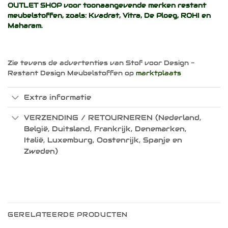
OUTLET SHOP voor toonaangevende merken restant
meubelstoffen, zoals:
Kvadrat
,
Vitra
,
De Ploeg
,
ROHI
en
Maharam
.
Zie tevens de advertenties van Stof voor Design -
Restant Design Meubelstoffen op
marktplaats
Extra informatie
VERZENDING / RETOURNEREN (Nederland,
België, Duitsland, Frankrijk, Denemarken,
Italië, Luxemburg, Oostenrijk, Spanje en
Zweden)
GERELATEERDE PRODUCTEN