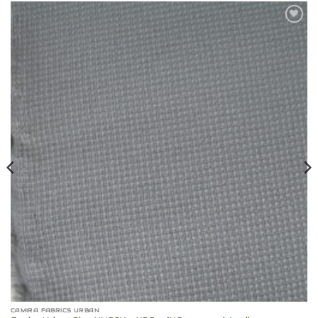
Toevoegen
aan
verlanglijst
CAMIRA FABRICS URBAN