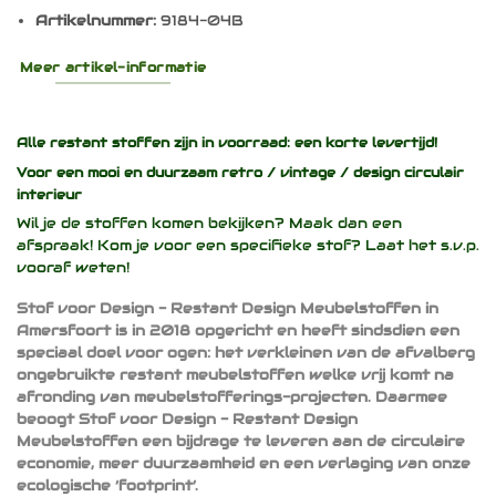
Artikelnummer:
9184-04B
Meer artikel-informatie
Alle restant stoffen zijn in voorraad: een korte levertijd!
Voor een mooi en duurzaam
retro / vintage / design
circulair
interieur
Wil je de stoffen komen bekijken? Maak dan een
afspraak! Kom je voor een specifieke stof? Laat het s.v.p.
vooraf weten!
Stof voor Design - Restant Design Meubelstoffen in
Amersfoort is in 2018 opgericht en heeft sindsdien een
speciaal doel voor ogen: het verkleinen van de afvalberg
ongebruikte restant meubelstoffen welke vrij komt na
afronding van meubelstofferings-projecten. Daarmee
beoogt Stof voor Design - Restant Design
Meubelstoffen een bijdrage te leveren aan de circulaire
economie, meer duurzaamheid en een verlaging van onze
ecologische ‘footprint’.