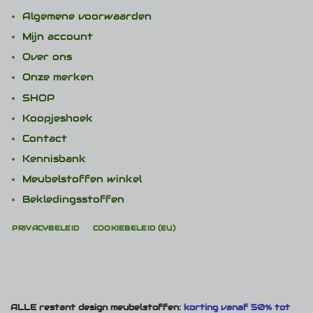
Algemene voorwaarden
Mijn account
Over ons
Onze merken
SHOP
Koopjeshoek
Contact
Kennisbank
Meubelstoffen winkel
Bekledingsstoffen
PRIVACYBELEID
COOKIEBELEID (EU)
ALLE restant design meubelstoffen:
korting vanaf 50% tot