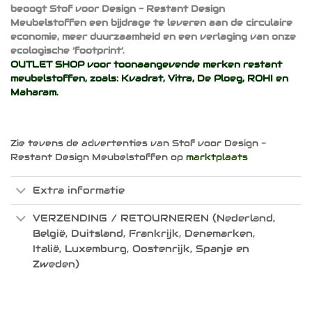
beoogt Stof voor Design - Restant Design
Meubelstoffen een bijdrage te leveren aan de circulaire
economie, meer duurzaamheid en een verlaging van onze
ecologische ‘footprint’.
OUTLET SHOP voor toonaangevende merken restant
meubelstoffen, zoals:
Kvadrat
,
Vitra
,
De Ploeg
,
ROHI
en
Maharam
.
Zie tevens de advertenties van Stof voor Design -
Restant Design Meubelstoffen op
marktplaats
Extra informatie
VERZENDING / RETOURNEREN (Nederland,
België, Duitsland, Frankrijk, Denemarken,
Italië, Luxemburg, Oostenrijk, Spanje en
Zweden)