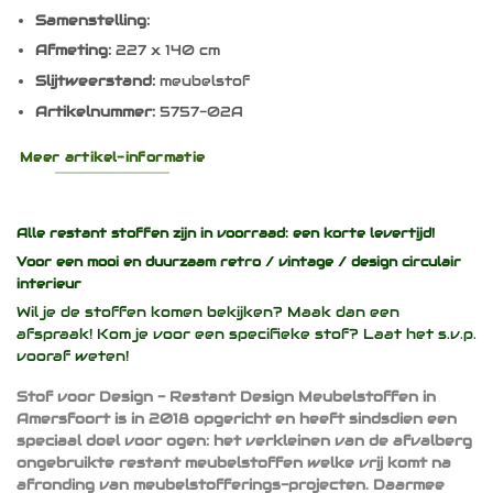
Samenstelling:
Afmeting:
227 x 140 cm
Slijtweerstand:
meubelstof
Artikelnummer:
5757-02A
Meer artikel-informatie
Alle restant stoffen zijn in voorraad: een korte levertijd!
Voor een mooi en duurzaam
retro / vintage / design
circulair
interieur
Wil je de stoffen komen bekijken? Maak dan een
afspraak! Kom je voor een specifieke stof? Laat het s.v.p.
vooraf weten!
Stof voor Design - Restant Design Meubelstoffen in
Amersfoort is in 2018 opgericht en heeft sindsdien een
speciaal doel voor ogen: het verkleinen van de afvalberg
ongebruikte restant meubelstoffen welke vrij komt na
afronding van meubelstofferings-projecten. Daarmee