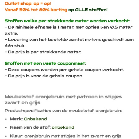
Outlet shop: op = op!
Vanaf 50% tot 80% korting
op ALLE stoffen!
Stoffen welke per strekkende meter worden verkocht:
- De minimale afname is 1 meter, met opties van 0,5 meter
extra.
- Levering van het bestelde aantal meters geschiedt aan
één stuk.
- De prijs is per strekkende meter.
Stoffen met een vaste couponmaat:
- Deze coupons worden per gehele coupon verkocht.
- De prijs is voor de gehele coupon.
Meubelstof oranjebruin met patroon in stipjes
zwart en grijs
Productspecificaties van de meubelstof oranjebruin:
Merk:
Onbekend
Naam van de stof:
onbekend
Kleur:
oranjebruin met stipjes in het zwart en grijs