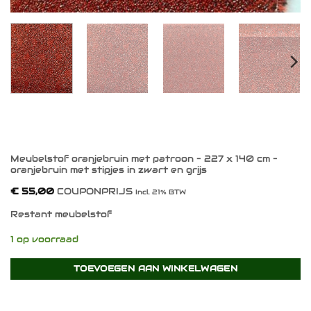
Meubelstof oranjebruin met patroon – 227 x 140 cm –
oranjebruin met stipjes in zwart en grijs
€
55,00
COUPONPRIJS
Incl. 21% BTW
Restant meubelstof
1 op voorraad
TOEVOEGEN AAN WINKELWAGEN