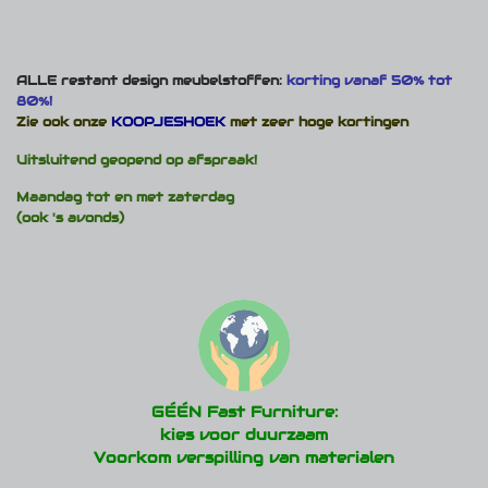
ALLE restant design meubelstoffen:
korting vanaf 50% tot
80%!
Zie ook onze
KOOPJESHOEK
met zeer hoge kortingen
Uitsluitend geopend op afspraak!
Maandag tot en met zaterdag
(ook 's avonds)
GÉÉN Fast Furniture:
kies voor duurzaam
Voorkom verspilling van materialen