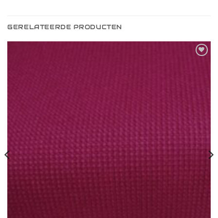
GERELATEERDE PRODUCTEN
Toevoegen
aan
verlanglijst