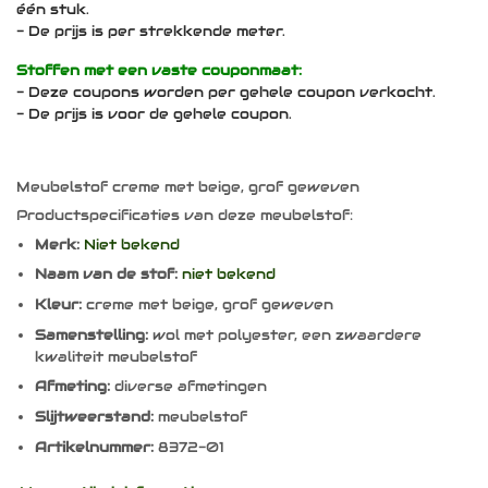
één stuk.
- De prijs is per strekkende meter.
Stoffen met een vaste couponmaat:
- Deze coupons worden per gehele coupon verkocht.
- De prijs is voor de gehele coupon.
Meubelstof creme met beige, grof geweven
Productspecificaties van deze meubelstof:
Merk:
Niet bekend
Naam van de stof:
niet bekend
Kleur:
creme met beige, grof geweven
Samenstelling:
wol met polyester, een zwaardere
kwaliteit meubelstof
Afmeting:
diverse afmetingen
Slijtweerstand:
meubelstof
Artikelnummer:
8372-01