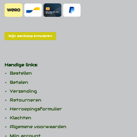
Mijn aankoop annuleren
Handige links:
Bestellen
Betalen
Verzending
Retourneren
Herroepingsformulier
Klachten
Algemene voorwaarden
Mijn account