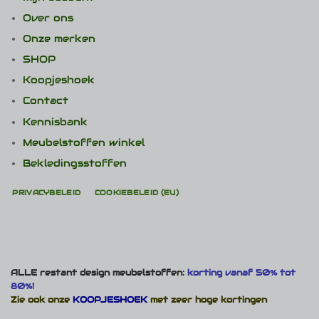
Over ons
Onze merken
SHOP
Koopjeshoek
Contact
Kennisbank
Meubelstoffen winkel
Bekledingsstoffen
PRIVACYBELEID
COOKIEBELEID (EU)
ALLE restant design meubelstoffen:
korting vanaf 50% tot
80%!
Zie ook onze
KOOPJESHOEK
met zeer hoge kortingen