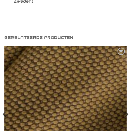
Zweden)
GERELATEERDE PRODUCTEN
Toevoegen
aan
verlanglijst