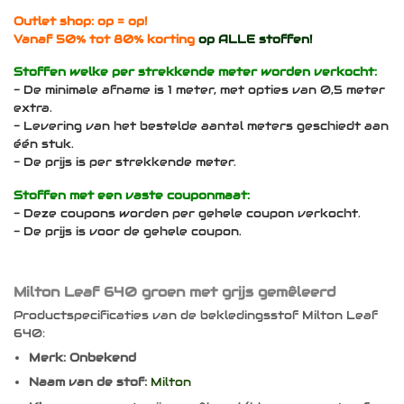
Outlet shop: op = op!
Vanaf 50% tot 80% korting
op ALLE stoffen!
Stoffen welke per strekkende meter worden verkocht:
- De minimale afname is 1 meter, met opties van 0,5 meter
extra.
- Levering van het bestelde aantal meters geschiedt aan
één stuk.
- De prijs is per strekkende meter.
Stoffen met een vaste couponmaat:
- Deze coupons worden per gehele coupon verkocht.
- De prijs is voor de gehele coupon.
Milton Leaf 640 groen met grijs gemêleerd
Productspecificaties van de bekledingsstof Milton Leaf
640:
Merk: Onbekend
Naam van de stof:
Milton