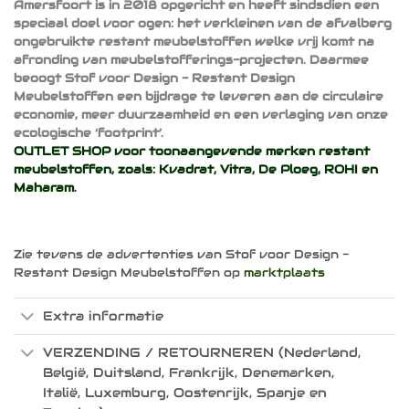
Amersfoort is in 2018 opgericht en heeft sindsdien een
speciaal doel voor ogen: het verkleinen van de afvalberg
ongebruikte restant meubelstoffen welke vrij komt na
afronding van meubelstofferings-projecten. Daarmee
beoogt Stof voor Design - Restant Design
Meubelstoffen een bijdrage te leveren aan de circulaire
economie, meer duurzaamheid en een verlaging van onze
ecologische ‘footprint’.
OUTLET SHOP voor toonaangevende merken restant
meubelstoffen, zoals:
Kvadrat
,
Vitra
,
De Ploeg
,
ROHI
en
Maharam
.
Zie tevens de advertenties van Stof voor Design -
Restant Design Meubelstoffen op
marktplaats
Extra informatie
VERZENDING / RETOURNEREN (Nederland,
België, Duitsland, Frankrijk, Denemarken,
Italië, Luxemburg, Oostenrijk, Spanje en