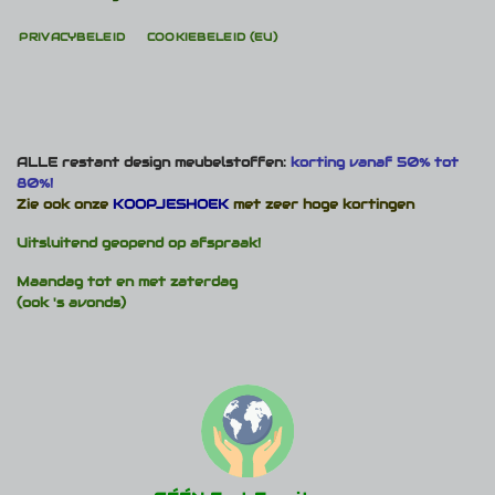
PRIVACYBELEID
COOKIEBELEID (EU)
ALLE restant design meubelstoffen:
korting vanaf 50% tot
80%!
Zie ook onze
KOOPJESHOEK
met zeer hoge kortingen
Uitsluitend geopend op afspraak!
Maandag tot en met zaterdag
(ook 's avonds)