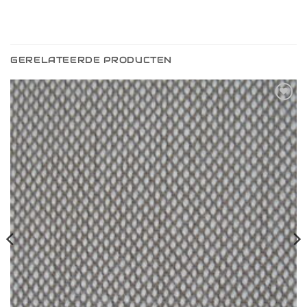
GERELATEERDE PRODUCTEN
Toevoegen
aan
verlanglijst