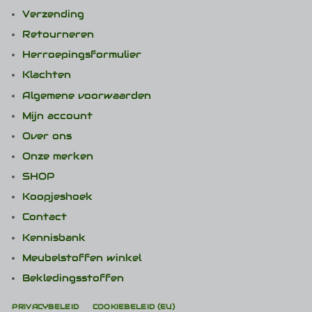
Verzending
Retourneren
Herroepingsformulier
Klachten
Algemene voorwaarden
Mijn account
Over ons
Onze merken
SHOP
Koopjeshoek
Contact
Kennisbank
Meubelstoffen winkel
Bekledingsstoffen
PRIVACYBELEID
COOKIEBELEID (EU)