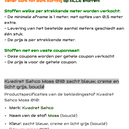
Vanaf 50% tot 80% korting
op ALLE stoffen!
Stoffen welke per strekkende meter worden verkocht:
- De minimale afname is 1 meter, met opties van 0,5 meter
extra.
- Levering van het bestelde aantal meters geschiedt aan
één stuk.
- De prijs is per strekkende meter.
Stoffen met een vaste couponmaat:
- Deze coupons worden per gehele coupon verkocht.
- De prijs is voor de gehele coupon.
Kvadrat Sahco Moss 010 zacht blauw, creme en
licht grijs, bouclé
Productspecificaties van de bekledingsstof Kvadrat
Sahco Moss 010:
Merk:
Kvadrat Sahco
Naam van de stof:
Moss
(bouclé)
Kleur:
zacht blauw, creme en licht grijs (bouclé)