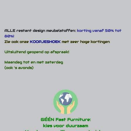
ALLE restant design meubelstoffen:
korting vanaf 50% tot
80%!
Zie ook onze
KOOPJESHOEK
met zeer hoge kortingen
Uitsluitend geopend op afspraak!
Maandag tot en met zaterdag
(ook 's avonds)
GÉÉN Fast Furniture:
kies voor duurzaam