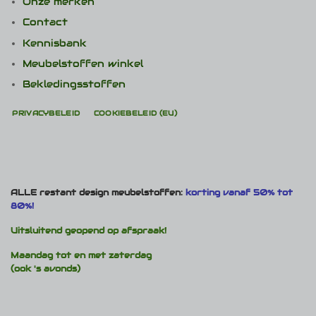
Onze merken
Contact
Kennisbank
Meubelstoffen winkel
Bekledingsstoffen
PRIVACYBELEID
COOKIEBELEID (EU)
ALLE restant design meubelstoffen:
korting vanaf 50% tot
80%!
Uitsluitend geopend op afspraak!
Maandag tot en met zaterdag
(ook 's avonds)