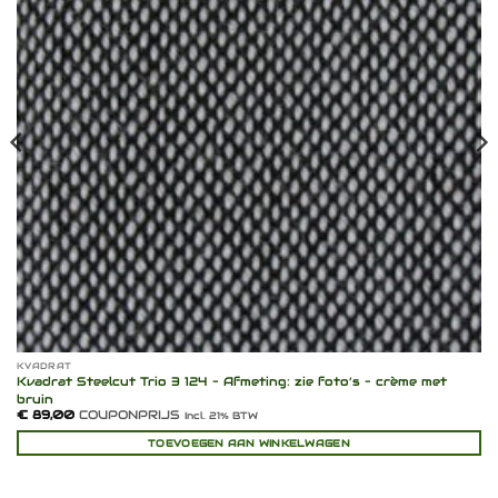
KVADRAT
Kvadrat Steelcut Trio 3 124 – Afmeting: zie foto’s – crème met
bruin
€
89,00
COUPONPRIJS
Incl. 21% BTW
TOEVOEGEN AAN WINKELWAGEN