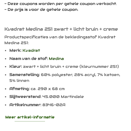
- Deze coupons worden per gehele coupon verkocht.
- De prijs is voor de gehele coupon.
Kvadrat Medina 251 zwart + licht bruin + creme
Productspecificaties van de bekledingsstof Kvadrat
Medina 251:
Merk:
Kvadrat
Naam van de stof:
Medina
Kleur:
zwart + licht bruin + creme (kleurnummer 251)
Samenstelling:
60% polyester, 28% acryl, 7% katoen,
5% linnen
Afmeting:
ca. 290 x 68 cm
Slijtweerstand:
45.000 Martindale
Artikelnummer:
8346-02A
Meer artikel-informatie