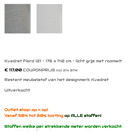
Kvadrat Fiord 121 – 176 x 142 cm – licht grijs met roomwit
€
117,00
COUPONPRIJS
Incl. 21% BTW
Restant meubelstof van het designmerk Kvadrat
Uitverkocht
Outlet shop: op = op!
Vanaf 50% tot 80% korting
op ALLE stoffen!
Stoffen welke per strekkende meter worden verkocht: