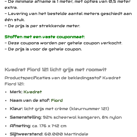
- De minimale afname is 1 meter, met opties van 0,5 meter
extra.
- Levering van het bestelde aantal meters geschiedt aan
één stuk.
- De prijs is per strekkende meter.
Stoffen met een vaste couponmaat:
- Deze coupons worden per gehele coupon verkocht.
- De prijs is voor de gehele coupon.
Kvadrat Fiord 121 licht grijs met roomwit
Productspecificaties van de bekledingsstof Kvadrat
Fiord 121:
Merk:
Kvadrat
Naam van de stof:
Fiord
Kleur:
licht grijs met crème (kleurnummer 121)
Samenstelling:
92% scheerwol kamgaren, 8% nylon
Afmeting:
ca. 176 x 142 cm
Slijtweerstand:
60.000 Martindale