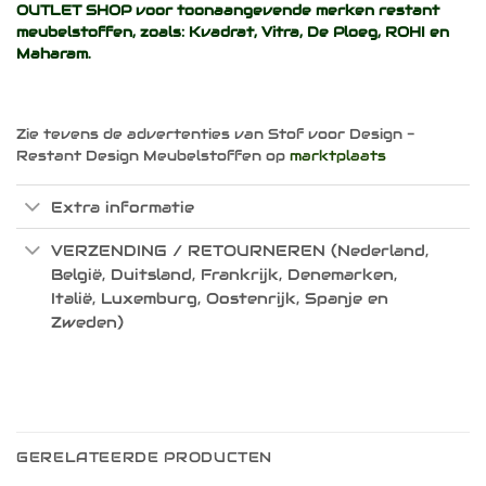
OUTLET SHOP voor toonaangevende merken restant
meubelstoffen, zoals:
Kvadrat
,
Vitra
,
De Ploeg
,
ROHI
en
Maharam
.
Zie tevens de advertenties van Stof voor Design -
Restant Design Meubelstoffen op
marktplaats
Extra informatie
VERZENDING / RETOURNEREN (Nederland,
België, Duitsland, Frankrijk, Denemarken,
Italië, Luxemburg, Oostenrijk, Spanje en
Zweden)
GERELATEERDE PRODUCTEN