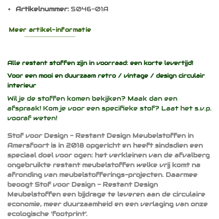
Artikelnummer:
5046-01A
Meer artikel-informatie
Alle restant stoffen zijn in voorraad: een korte levertijd!
Voor een mooi en duurzaam
retro / vintage / design
circulair
interieur
Wil je de stoffen komen bekijken? Maak dan een
afspraak! Kom je voor een specifieke stof? Laat het s.v.p.
vooraf weten!
Stof voor Design - Restant Design Meubelstoffen in
Amersfoort is in 2018 opgericht en heeft sindsdien een
speciaal doel voor ogen: het verkleinen van de afvalberg
ongebruikte restant meubelstoffen welke vrij komt na
afronding van meubelstofferings-projecten. Daarmee
beoogt Stof voor Design - Restant Design
Meubelstoffen een bijdrage te leveren aan de circulaire
economie, meer duurzaamheid en een verlaging van onze
ecologische ‘footprint’.