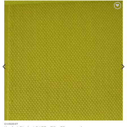
Toevoegen
aan
verlanglijst
KVADRAT