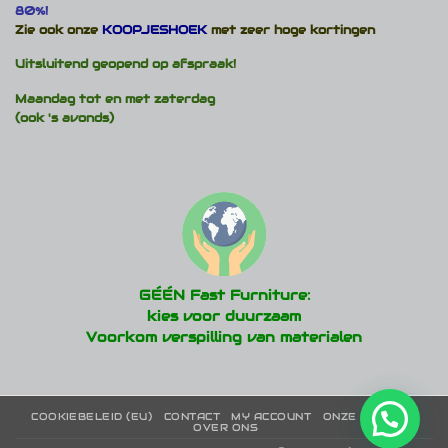
80%!
Zie ook onze
KOOPJESHOEK
met zeer hoge kortingen
Uitsluitend geopend op afspraak!
Maandag tot en met zaterdag
(ook 's avonds)
GÉÉN Fast Furniture:
kies voor duurzaam
Voorkom verspilling van materialen
COOKIEBELEID (EU)
CONTACT
MY ACCOUNT
ONZE MERKEN
OVER ONS