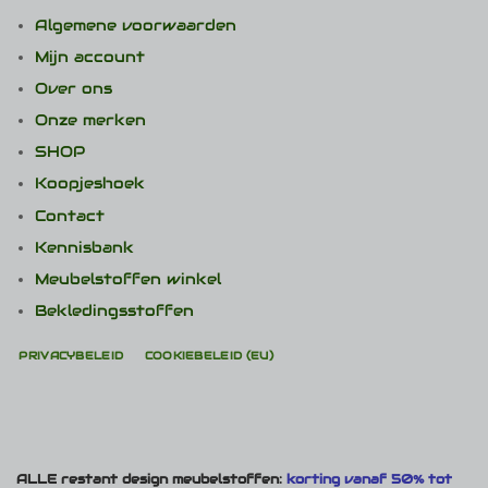
Algemene voorwaarden
Mijn account
Over ons
Onze merken
SHOP
Koopjeshoek
Contact
Kennisbank
Meubelstoffen winkel
Bekledingsstoffen
PRIVACYBELEID
COOKIEBELEID (EU)
ALLE restant design meubelstoffen:
korting vanaf 50% tot