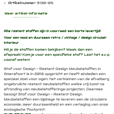
Artikelnummer:
9130-05
Meer artikel-informatie
Alle restant stoffen zijn in voorraad: een korte levertijd!
Voor een mooi en duurzaam
retro / vintage / design
circulair
interieur
Wil je de stoffen komen bekijken? Maak dan een
afspraak! Kom je voor een specifieke stof? Laat het s.v.p.
vooraf weten!
Stof voor Design - Restant Design Meubelstoffen in
Amersfoort is in 2018 opgericht en heeft sindsdien een
speciaal doel voor ogen: het verkleinen van de afvalberg
ongebruikte restant meubelstoffen welke vrij komt na
afronding van meubelstofferings-projecten. Daarmee
beoogt Stof voor Design - Restant Design
Meubelstoffen een bijdrage te leveren aan de circulaire
economie, meer duurzaamheid en een verlaging van onze
ecologische ‘footprint’.