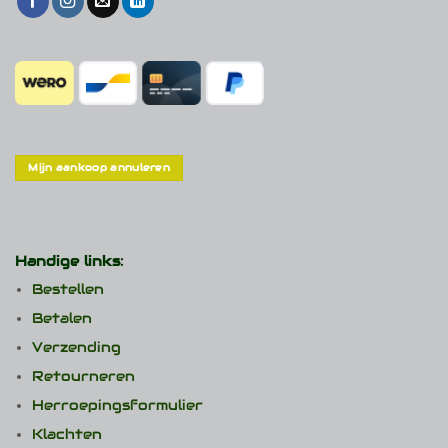
Mijn aankoop annuleren
Handige links:
Bestellen
Betalen
Verzending
Retourneren
Herroepingsformulier
Klachten