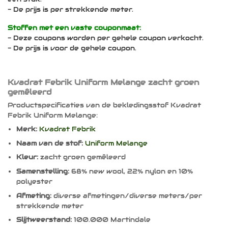
- De prijs is per strekkende meter.
Stoffen met een vaste couponmaat:
- Deze coupons worden per gehele coupon verkocht.
- De prijs is voor de gehele coupon.
Kvadrat Febrik Uniform Melange zacht groen
gemêleerd
Productspecificaties van de bekledingsstof Kvadrat
Febrik Uniform Melange:
Merk:
Kvadrat Febrik
Naam van de stof:
Uniform Melange
Kleur:
zacht groen gemêleerd
Samenstelling:
68% new wool, 22% nylon en 10%
polyester
Afmeting:
diverse afmetingen/diverse meters/per
strekkende meter
Slijtweerstand:
100.000 Martindale