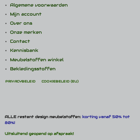
Algemene voorwaarden
Mijn account
Over ons
Onze merken
Contact
Kennisbank
Meubelstoffen winkel
Bekledingsstoffen
PRIVACYBELEID
COOKIEBELEID (EU)
ALLE restant design meubelstoffen:
korting vanaf 50% tot
80%!
Uitsluitend geopend op afspraak!