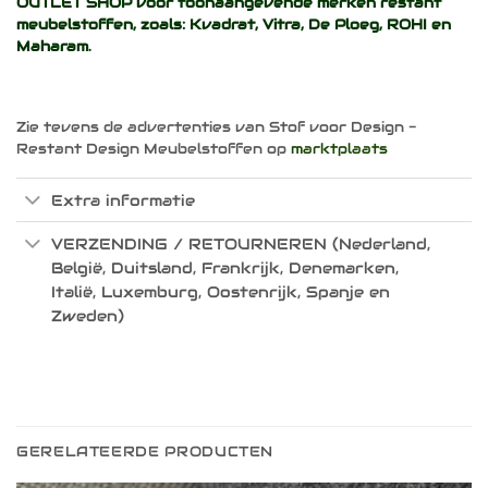
OUTLET SHOP voor toonaangevende merken restant
meubelstoffen, zoals:
Kvadrat
,
Vitra
,
De Ploeg
,
ROHI
en
Maharam
.
Zie tevens de advertenties van Stof voor Design -
Restant Design Meubelstoffen op
marktplaats
Extra informatie
VERZENDING / RETOURNEREN (Nederland,
België, Duitsland, Frankrijk, Denemarken,
Italië, Luxemburg, Oostenrijk, Spanje en
Zweden)
GERELATEERDE PRODUCTEN