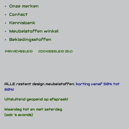
Onze merken
Contact
Kennisbank
Meubelstoffen winkel
Bekledingsstoffen
PRIVACYBELEID
COOKIEBELEID (EU)
ALLE restant design meubelstoffen:
korting vanaf 50% tot
80%!
Uitsluitend geopend op afspraak!
Maandag tot en met zaterdag
(ook 's avonds)