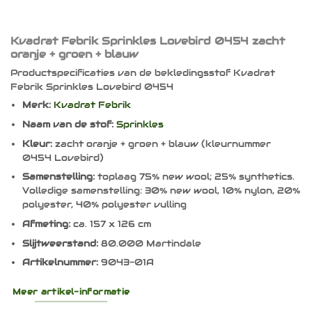
Kvadrat Febrik Sprinkles Lovebird 0454 zacht
oranje + groen + blauw
Productspecificaties van de bekledingsstof Kvadrat
Febrik Sprinkles Lovebird 0454
Merk:
Kvadrat Febrik
Naam van de stof:
Sprinkles
Kleur:
zacht oranje + groen + blauw (kleurnummer
0454 Lovebird)
Samenstelling:
toplaag 75% new wool; 25% synthetics.
Volledige samenstelling: 30% new wool, 10% nylon, 20%
polyester, 40% polyester vulling
Afmeting:
ca. 157 x 126 cm
Slijtweerstand:
80.000 Martindale
Artikelnummer:
9043-01A
Meer artikel-informatie