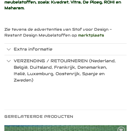
meubelstoffen, zoals:
Kvadrat
,
Vitra
,
De Ploeg
,
ROHI
en
Maharam
.
Zie tevens de advertenties van Stof voor Design -
Restant Design Meubelstoffen op
marktplaats
Extra informatie
VERZENDING / RETOURNEREN (Nederland,
België, Duitsland, Frankrijk, Denemarken,
Italië, Luxemburg, Oostenrijk, Spanje en
Zweden)
GERELATEERDE PRODUCTEN