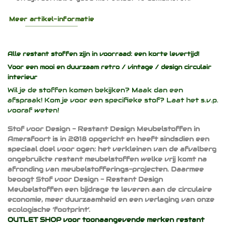
Meer artikel-informatie
Alle restant stoffen zijn in voorraad: een korte levertijd!
Voor een mooi en duurzaam
retro / vintage / design
circulair
interieur
Wil je de stoffen komen bekijken? Maak dan een
afspraak! Kom je voor een specifieke stof? Laat het s.v.p.
vooraf weten!
Stof voor Design - Restant Design Meubelstoffen in
Amersfoort is in 2018 opgericht en heeft sindsdien een
speciaal doel voor ogen: het verkleinen van de afvalberg
ongebruikte restant meubelstoffen welke vrij komt na
afronding van meubelstofferings-projecten. Daarmee
beoogt Stof voor Design - Restant Design
Meubelstoffen een bijdrage te leveren aan de circulaire
economie, meer duurzaamheid en een verlaging van onze
ecologische ‘footprint’.
OUTLET SHOP voor toonaangevende merken restant