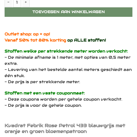
Kvadrat Febrik Rose Petrol 433 - Div. meters/per meter - blau
TOEVOEGEN AAN WINKELWAGEN
Outlet shop: op = op!
Vanaf 50% tot 80% korting
op ALLE stoffen!
Stoffen welke per strekkende meter worden verkocht:
- De minimale afname is 1 meter, met opties van 0,5 meter
extra.
- Levering van het bestelde aantal meters geschiedt aan
één stuk.
- De prijs is per strekkende meter.
Stoffen met een vaste couponmaat:
- Deze coupons worden per gehele coupon verkocht.
- De prijs is voor de gehele coupon.
Kvadrat Febrik Rose Petrol 433 blauwgrijs met
oranje en groen bloemenpatroon