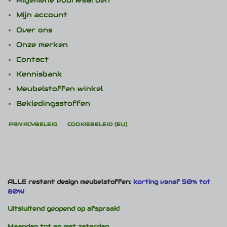
Algemene voorwaarden
Mijn account
Over ons
Onze merken
Contact
Kennisbank
Meubelstoffen winkel
Bekledingsstoffen
PRIVACYBELEID
COOKIEBELEID (EU)
ALLE restant design meubelstoffen:
korting vanaf 50% tot
80%!
Uitsluitend geopend op afspraak!
Maandag tot en met zaterdag