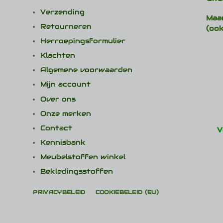
Verzending
Maa
Retourneren
(ook
Herroepingsformulier
Klachten
Algemene voorwaarden
Mijn account
Over ons
Onze merken
Contact
V
Kennisbank
Meubelstoffen winkel
Bekledingsstoffen
PRIVACYBELEID
COOKIEBELEID (EU)