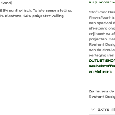
s.v.p. vooraf 
 Sand)
25% synthetisch. Totale samenstelling:
Stof voor Des
1% elastane, 66% polyester vulling.
Amersfoort is
een speciaal 
afvalberg ong
vrij komt na 
projecten. Da
Restant Desig
aan de circul
verlaging van 
OUTLET SHOP 
meubelstoffen
en
Maharam
.
Zie tevens de
Restant Desi
Extra in