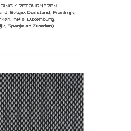
DING / RETOURNEREN
nd, België, Duitsland, Frankrijk,
en, Italië, Luxemburg,
ijk, Spanje en Zweden)
Toevoegen
aan
verlanglijst