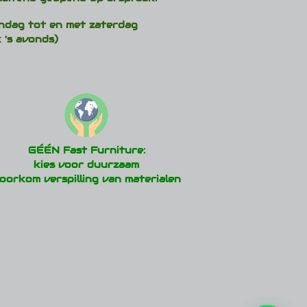
de
ndag tot en met zaterdag
productpagina
 's avonds)
GÉÉN Fast Furniture:
kies voor duurzaam
oorkom verspilling van materialen