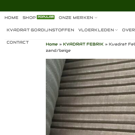
Ga
naar
inhoud
HOME
SHOP
ONZE MERKEN
KVADRAT GORDIJNSTOFFEN
VLOERKLEDEN
OVER
CONTACT
Home
»
KVADRAT FEBRIK
»
Kvadrat Feb
zand/beige