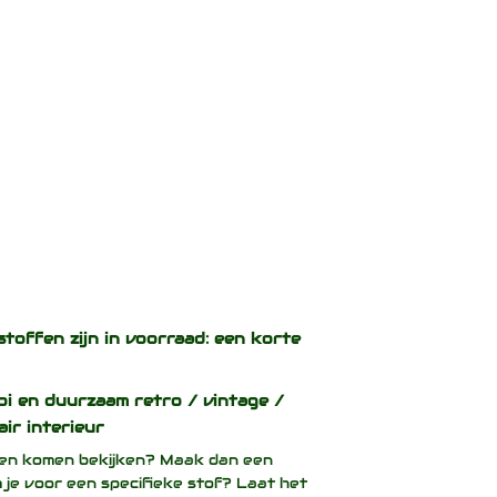
stoffen zijn in voorraad: een korte
oi en duurzaam
retro / vintage /
air interieur
ffen komen bekijken? Maak dan een
 je voor een specifieke stof? Laat het