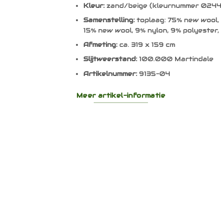
Kleur:
zand/beige (kleurnummer 0244
Samenstelling:
toplaag: 75% new wool, 
15% new wool, 9% nylon, 9% polyester, 
Afmeting:
ca. 319 x 159 cm
Slijtweerstand:
100.000 Martindale
Artikelnummer:
9135-04
Meer artikel-informatie