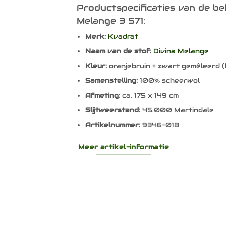
Productspecificaties van de be
Melange 3 571:
Merk:
Kvadrat
Naam van de stof:
Divina Melange
Kleur:
oranjebruin + zwart gemêleerd 
Samenstelling:
100% scheerwol
Afmeting:
ca. 175 x 149 cm
Slijtweerstand:
45.000 Martindale
Artikelnummer:
9346-01B
Meer artikel-informatie