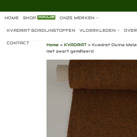
Ga
naar
inhoud
HOME
SHOP
ONZE MERKEN
KVADRAT GORDIJNSTOFFEN
VLOERKLEDEN
OVER
CONTACT
Home
»
KVADRAT
»
Kvadrat Divina Melan
met zwart gemêleerd