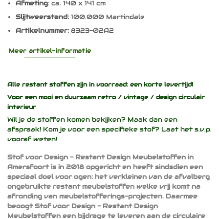
Afmeting
: ca. 140 x 141 cm
Slijtweerstand:
100.000 Martindale
Artikelnummer:
8323-02A2
Meer artikel-informatie
Alle restant stoffen zijn in voorraad: een korte levertijd!
Voor een mooi en duurzaam
retro / vintage / design
circulair
interieur
Wil je de stoffen komen bekijken? Maak dan een
afspraak! Kom je voor een specifieke stof? Laat het s.v.p.
vooraf weten!
Stof voor Design - Restant Design Meubelstoffen in
Amersfoort is in 2018 opgericht en heeft sindsdien een
speciaal doel voor ogen: het verkleinen van de afvalberg
ongebruikte restant meubelstoffen welke vrij komt na
afronding van meubelstofferings-projecten. Daarmee
beoogt Stof voor Design - Restant Design
Meubelstoffen een bijdrage te leveren aan de circulaire