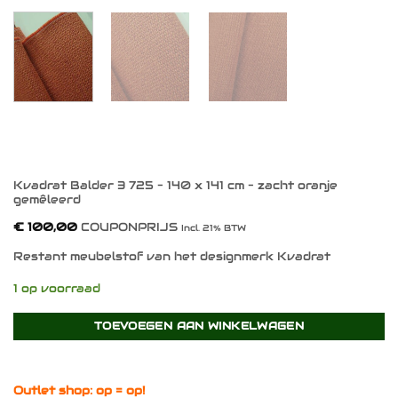
Kvadrat Balder 3 725 – 140 x 141 cm – zacht oranje
gemêleerd
€
100,00
COUPONPRIJS
Incl. 21% BTW
Restant meubelstof van het designmerk Kvadrat
1 op voorraad
TOEVOEGEN AAN WINKELWAGEN
Outlet shop: op = op!