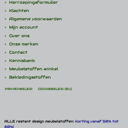
Herroepingsformulier
Klachten
Algemene voorwaarden
Mijn account
Over ons
Onze merken
Contact
Kennisbank
Meubelstoffen winkel
Bekledingsstoffen
PRIVACYBELEID
COOKIEBELEID (EU)
ALLE restant design meubelstoffen:
korting vanaf 50% tot
80%!