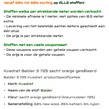
Vanaf 50% tot 80% korting
op ALLE stoffen!
Stoffen welke per strekkende meter worden verkocht:
- De minimale afname is 1 meter, met opties van 0,5 meter
extra.
- Levering van het bestelde aantal meters geschiedt aan
één stuk.
- De prijs is per strekkende meter.
Stoffen met een vaste couponmaat:
- Deze coupons worden per gehele coupon verkocht.
- De prijs is voor de gehele coupon.
Kvadrat Balder 3 725 zacht oranje gemêleerd
Balder 3 725 Kvadrat, productspecificaties:
Merk:
Kvadrat
Naam van de stof:
Balder
Kleur:
zacht oranje gemêleerd (kleurnummer 725)
Samenstelling:
68% new wool, 26% katoen, 6% nylon