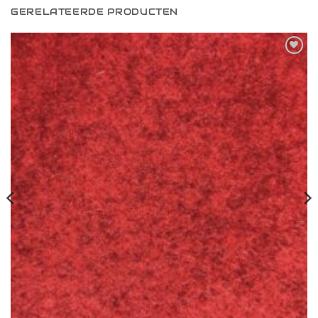
GERELATEERDE PRODUCTEN
Toevoegen
aan
verlanglijst