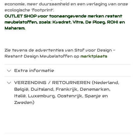
economie, meer duurzaamheid en een verlaging van onze
ecologische ‘footprint’.
OUTLET SHOP voor toonaangevende merken restant
meubelstoffen, zoals:
Kvadrat
,
Vitra
,
De Ploeg
,
ROHI
en
Maharam
.
Zie tevens de advertenties van Stof voor Design -
Restant Design Meubelstoffen op
marktplaats
Extra informatie
VERZENDING / RETOURNEREN (Nederland,
België, Duitsland, Frankrijk, Denemarken,
Italië, Luxemburg, Oostenrijk, Spanje en
Zweden)