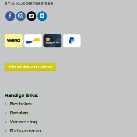
BTW: NL001372831B66
Mijn aankoop annuleren
Handige links:
Bestellen
Betalen
Verzending
Retourneren