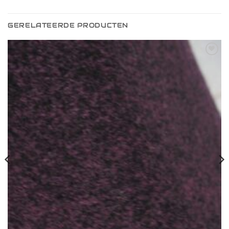
GERELATEERDE PRODUCTEN
Toevoegen
aan
verlanglijst