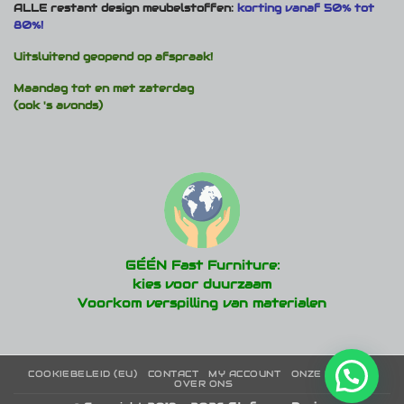
ALLE restant design meubelstoffen:
korting vanaf 50% tot
80%!
Uitsluitend geopend op afspraak!
Maandag tot en met zaterdag
(ook 's avonds)
GÉÉN Fast Furniture:
kies voor duurzaam
Voorkom verspilling van materialen
COOKIEBELEID (EU)
CONTACT
MY ACCOUNT
ONZE MERKEN
OVER ONS