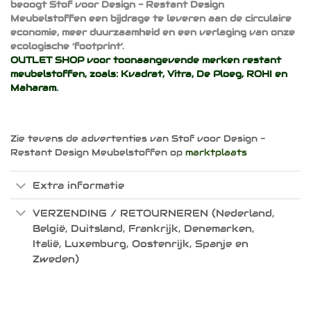
beoogt Stof voor Design - Restant Design
Meubelstoffen een bijdrage te leveren aan de circulaire
economie, meer duurzaamheid en een verlaging van onze
ecologische ‘footprint’.
OUTLET SHOP voor toonaangevende merken restant
meubelstoffen, zoals:
Kvadrat
,
Vitra
,
De Ploeg
,
ROHI
en
Maharam
.
Zie tevens de advertenties van Stof voor Design -
Restant Design Meubelstoffen op
marktplaats
Extra informatie
VERZENDING / RETOURNEREN (Nederland,
België, Duitsland, Frankrijk, Denemarken,
Italië, Luxemburg, Oostenrijk, Spanje en
Zweden)