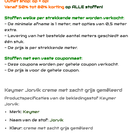
Outlet shop: op = op!
Vanaf 50% tot 80% korting
op ALLE stoffen!
Stoffen welke per strekkende meter worden verkocht:
- De minimale afname is 1 meter, met opties van 0,5 meter
extra.
- Levering van het bestelde aantal meters geschiedt aan
één stuk.
- De prijs is per strekkende meter.
Stoffen met een vaste couponmaat:
- Deze coupons worden per gehele coupon verkocht.
- De prijs is voor de gehele coupon.
Keymer Jorvik creme met zacht grijs gemêleerd
Productspecificaties van de bekledingsstof Keymer
Jorvik:
Merk:
Keymer
Naam van de stof:
Jorvik
Kleur:
creme met zacht grijs gemêleerd