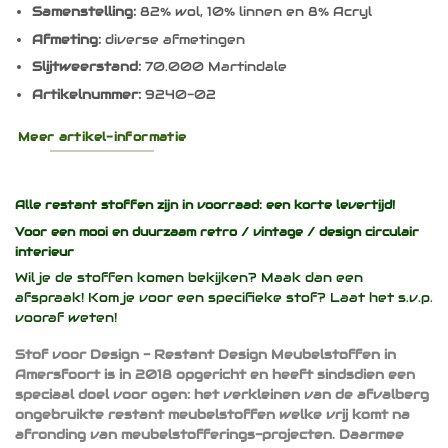
Samenstelling:
82% wol, 10% linnen en 8% Acryl
Afmeting:
diverse afmetingen
Slijtweerstand:
70.000 Martindale
Artikelnummer:
9240-02
Meer artikel-informatie
Alle restant stoffen zijn in voorraad: een korte levertijd!
Voor een mooi en duurzaam
retro / vintage / design
circulair
interieur
Wil je de stoffen komen bekijken? Maak dan een
afspraak! Kom je voor een specifieke stof? Laat het s.v.p.
vooraf weten!
Stof voor Design - Restant Design Meubelstoffen in
Amersfoort is in 2018 opgericht en heeft sindsdien een
speciaal doel voor ogen: het verkleinen van de afvalberg
ongebruikte restant meubelstoffen welke vrij komt na
afronding van meubelstofferings-projecten. Daarmee