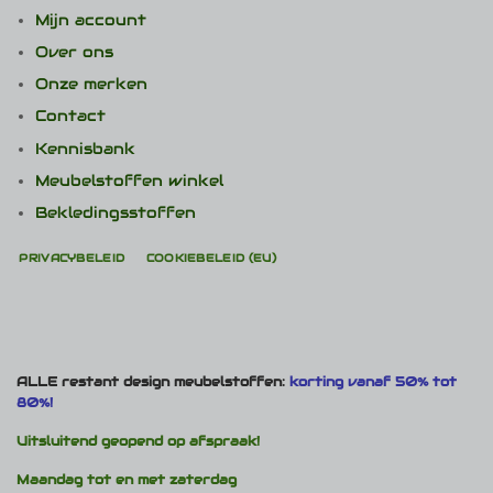
Mijn account
Over ons
Onze merken
Contact
Kennisbank
Meubelstoffen winkel
Bekledingsstoffen
PRIVACYBELEID
COOKIEBELEID (EU)
ALLE restant design meubelstoffen:
korting vanaf 50% tot
80%!
Uitsluitend geopend op afspraak!
Maandag tot en met zaterdag