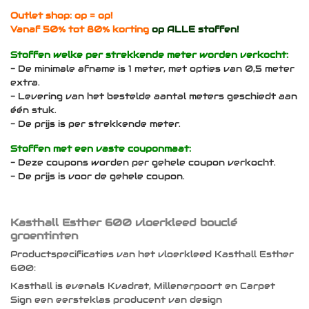
Outlet shop: op = op!
Vanaf 50% tot 80% korting
op ALLE stoffen!
Stoffen welke per strekkende meter worden verkocht:
- De minimale afname is 1 meter, met opties van 0,5 meter
extra.
- Levering van het bestelde aantal meters geschiedt aan
één stuk.
- De prijs is per strekkende meter.
Stoffen met een vaste couponmaat:
- Deze coupons worden per gehele coupon verkocht.
- De prijs is voor de gehele coupon.
Kasthall Esther 600 vloerkleed bouclé
groentinten
Productspecificaties van het vloerkleed Kasthall Esther
600:
Kasthall is evenals Kvadrat, Millenerpoort en Carpet
Sign een eersteklas producent van design