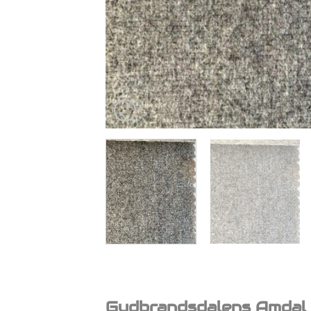
Gudbrandsdalens Amdal 3