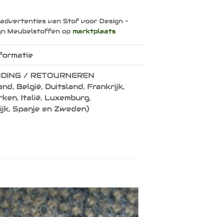
 advertenties van Stof voor Design -
gn Meubelstoffen op
marktplaats
formatie
DING / RETOURNEREN
nd, België, Duitsland, Frankrijk,
en, Italië, Luxemburg,
ijk, Spanje en Zweden)
Toevoegen
aan