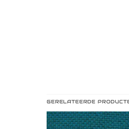
GERELATEERDE PRODUCT
Toevoegen
Toevo
aan
aa