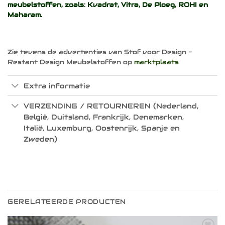
meubelstoffen, zoals:
Kvadrat
,
Vitra
,
De Ploeg
,
ROHI
en
Maharam
.
Zie tevens de advertenties van Stof voor Design -
Restant Design Meubelstoffen op
marktplaats
Extra informatie
VERZENDING / RETOURNEREN (Nederland,
België, Duitsland, Frankrijk, Denemarken,
Italië, Luxemburg, Oostenrijk, Spanje en
Zweden)
GERELATEERDE PRODUCTEN