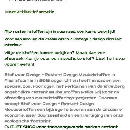
Meer artikel-informatie
Alle restant stoffen zijn in voorraad: een korte levertijd!
Voor een mooi en duurzaam
retro / vintage / design
circulair
interieur
Wil je de stoffen komen bekijken? Maak dan een
afspraak! Kom je voor een specifieke stof? Laat het s.v.p.
vooraf weten!
Stof voor Design - Restant Design Meubelstoffen in
Amersfoort is in 2018 opgericht en heeft sindsdien een
speciaal doel voor ogen: het verkleinen van de afvalberg
ongebruikte restant meubelstoffen welke vrij komt na
afronding van meubelstofferings-projecten. Daarmee
beoogt Stof voor Design - Restant Design
Meubelstoffen een bijdrage te leveren aan de circulaire
economie, meer duurzaamheid en een verlaging van onze
ecologische ‘footprint’.
OUTLET SHOP voor toonaangevende merken restant