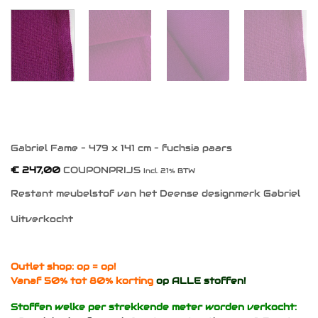
Gabriel Fame – 479 x 141 cm – fuchsia paars
€
247,00
COUPONPRIJS
Incl. 21% BTW
Restant meubelstof van het Deense designmerk Gabriel
Uitverkocht
Outlet shop: op = op!
Vanaf 50% tot 80% korting
op ALLE stoffen!
Stoffen welke per strekkende meter worden verkocht: