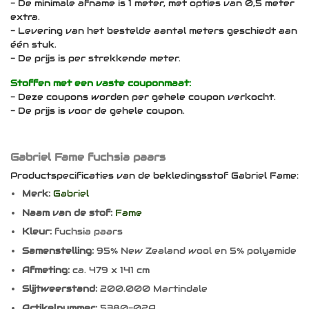
- De minimale afname is 1 meter, met opties van 0,5 meter
extra.
- Levering van het bestelde aantal meters geschiedt aan
één stuk.
- De prijs is per strekkende meter.
Stoffen met een vaste couponmaat:
- Deze coupons worden per gehele coupon verkocht.
- De prijs is voor de gehele coupon.
Gabriel Fame fuchsia paars
Productspecificaties van de bekledingsstof Gabriel Fame:
Merk:
Gabriel
Naam van de stof:
Fame
Kleur:
fuchsia paars
Samenstelling:
95% New Zealand wool en 5% polyamide
Afmeting:
ca. 479 x 141 cm
Slijtweerstand:
200.000 Martindale
Artikelnummer:
5380-02A