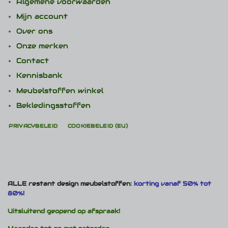
Algemene voorwaarden
Mijn account
Over ons
Onze merken
Contact
Kennisbank
Meubelstoffen winkel
Bekledingsstoffen
PRIVACYBELEID
COOKIEBELEID (EU)
ALLE restant design meubelstoffen:
korting vanaf 50% tot
80%!
Uitsluitend geopend op afspraak!