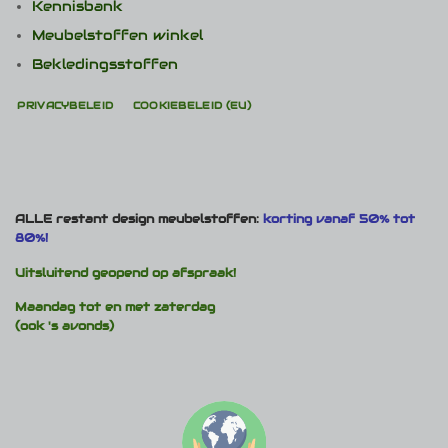
Kennisbank
Meubelstoffen winkel
Bekledingsstoffen
PRIVACYBELEID
COOKIEBELEID (EU)
ALLE restant design meubelstoffen:
korting vanaf 50% tot
80%!
Uitsluitend geopend op afspraak!
Maandag tot en met zaterdag
(ook 's avonds)