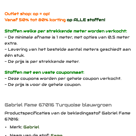
Outlet shop: op = op!
Vanaf 50% tot 80% korting
op ALLE stoffen!
Stoffen welke per strekkende meter worden verkocht:
- De minimale afname is 1 meter, met opties van 0,5 meter
extra.
- Levering van het bestelde aantal meters geschiedt aan
één stuk.
- De prijs is per strekkende meter.
Stoffen met een vaste couponmaat:
- Deze coupons worden per gehele coupon verkocht.
- De prijs is voor de gehele coupon.
Gabriel Fame 67016 Turquoise blauwgroen
Productspecificaties van de bekledingsstof Gabriel Fame
67016:
Merk:
Gabriel
Naam van de stof:
Fame