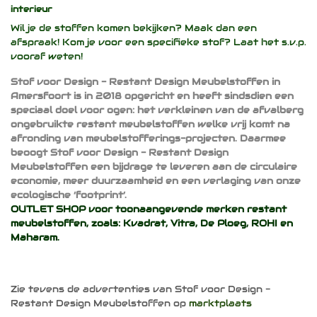
interieur
Wil je de stoffen komen bekijken? Maak dan een
afspraak! Kom je voor een specifieke stof? Laat het s.v.p.
vooraf weten!
Stof voor Design - Restant Design Meubelstoffen in
Amersfoort is in 2018 opgericht en heeft sindsdien een
speciaal doel voor ogen: het verkleinen van de afvalberg
ongebruikte restant meubelstoffen welke vrij komt na
afronding van meubelstofferings-projecten. Daarmee
beoogt Stof voor Design - Restant Design
Meubelstoffen een bijdrage te leveren aan de circulaire
economie, meer duurzaamheid en een verlaging van onze
ecologische ‘footprint’.
OUTLET SHOP voor toonaangevende merken restant
meubelstoffen, zoals:
Kvadrat
,
Vitra
,
De Ploeg
,
ROHI
en
Maharam
.
Zie tevens de advertenties van Stof voor Design -
Restant Design Meubelstoffen op
marktplaats