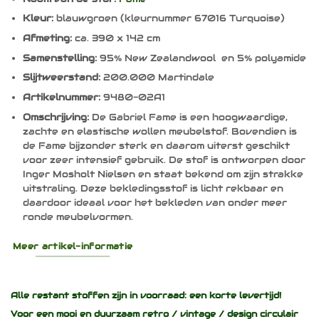
Kleur:
blauwgroen (kleurnummer 67016 Turquoise)
Afmeting:
ca. 390 x 142 cm
Samenstelling:
95% New Zealandwool en 5% polyamide
Slijtweerstand:
200.000 Martindale
Artikelnummer:
9480-02A1
Omschrijving:
De Gabriel Fame is een hoogwaardige,
zachte en elastische wollen meubelstof. Bovendien is
de Fame bijzonder sterk en daarom uiterst geschikt
voor zeer intensief gebruik. De stof is ontworpen door
Inger Mosholt Nielsen en staat bekend om zijn strakke
uitstraling. Deze bekledingsstof is licht rekbaar en
daardoor ideaal voor het bekleden van onder meer
ronde meubelvormen.
Meer artikel-informatie
Alle restant stoffen zijn in voorraad: een korte levertijd!
Voor een mooi en duurzaam
retro / vintage / design
circulair