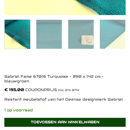
Gabriel Fame 67016 Turquoise – 390 x 142 cm –
blauwgroen
€
195,00
COUPONPRIJS
Incl. 21% BTW
Restant meubelstof van het Deense designmerk Gabriel
1 op voorraad
TOEVOEGEN AAN WINKELWAGEN