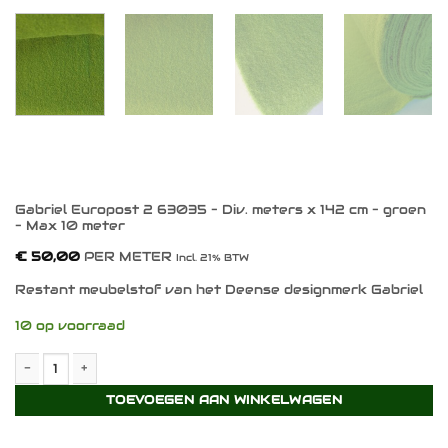
Gabriel Europost 2 63035 – Div. meters x 142 cm – groen
– Max 10 meter
€
50,00
PER METER
Incl. 21% BTW
Restant meubelstof van het Deense designmerk Gabriel
10 op voorraad
Gabriel Europost 2 63035 - Div. meters x 142 cm - groen - Max 
TOEVOEGEN AAN WINKELWAGEN