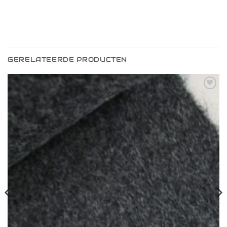
GERELATEERDE PRODUCTEN
Toevoegen
aan
verlanglijst