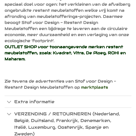
speciaal doel voor ogen: het verkleinen van de afvalberg
ongebruikte restant meubelstoffen welke vrij komt na
afronding van meubelstofferings-projecten. Daarmee
beoogt Stof voor Design - Restant Design
Meubelstoffen een bijdrage te leveren aan de circulaire
economie, meer duurzaamheid en een verlaging van onze
ecologische ‘footprint’.
OUTLET SHOP voor toonaangevende merken restant
meubelstoffen, zoals:
Kvadrat
,
Vitra
,
De Ploeg
,
ROHI
en
Maharam
.
Zie tevens de advertenties van Stof voor Design -
Restant Design Meubelstoffen op
marktplaats
Extra informatie
VERZENDING / RETOURNEREN (Nederland,
België, Duitsland, Frankrijk, Denemarken,
Italië, Luxemburg, Oostenrijk, Spanje en
Zweden)