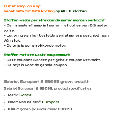
Outlet shop: op = op!
Vanaf 50% tot 80% korting
op ALLE stoffen!
Stoffen welke per strekkende meter worden verkocht:
- De minimale afname is 1 meter, met opties van 0,5 meter
extra.
- Levering van het bestelde aantal meters geschiedt aan
één stuk.
- De prijs is per strekkende meter.
Stoffen met een vaste couponmaat:
- Deze coupons worden per gehele coupon verkocht.
- De prijs is voor de gehele coupon.
Gabriel Europost 2 63035 groen, wolvilt
Gabriel Europost 2 63035, productspecificaties:
Merk:
Gabriel
Naam van de stof:
Europost
Kleur:
groen (kleurnummer 63035)