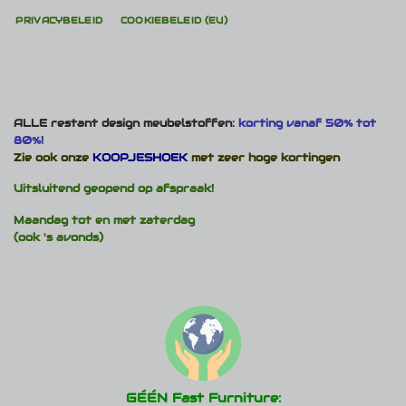
PRIVACYBELEID
COOKIEBELEID (EU)
ALLE restant design meubelstoffen:
korting vanaf 50% tot
80%!
Zie ook onze
KOOPJESHOEK
met zeer hoge kortingen
Uitsluitend geopend op afspraak!
Maandag tot en met zaterdag
(ook 's avonds)
GÉÉN Fast Furniture: