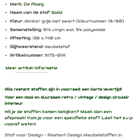
Merk:
De Ploeg
Naam van de stof:
Solid
Kleur:
donker grijs met zwart (kleurnummer 18/80)
Samenstelling:
91% virgin wol, 9% polyamide
Afmeting:
138 x 140 cm
Slijtweerstand:
meubelstof
Artikelnummer:
9175-01A
Meer artikel-informatie
Alle restant stoffen zijn in voorraad: een korte levertijd!
Voor een mooi en duurzaam
retro / vintage / design
circulair
interieur
Wil je de stoffen komen bekijken? Maak dan een
afspraak! Kom je voor een specifieke stof? Laat het s.v.p.
vooraf weten!
Stof voor Design - Restant Design Meubelstoffen in