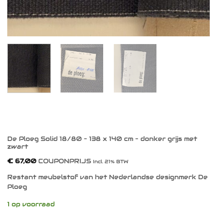
De Ploeg Solid 18/80 – 138 x 140 cm – donker grijs met
zwart
€
67,00
COUPONPRIJS
Incl. 21% BTW
Restant meubelstof van het Nederlandse designmerk De
Ploeg
1 op voorraad