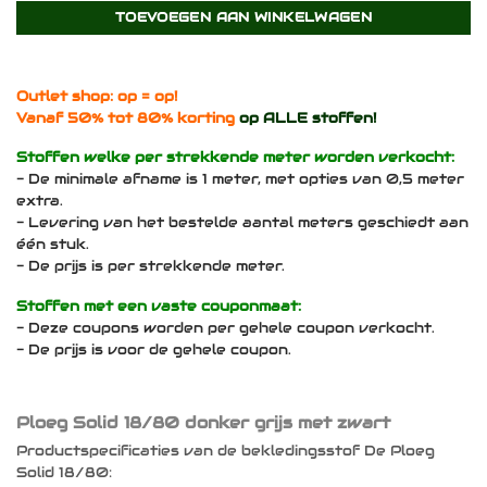
TOEVOEGEN AAN WINKELWAGEN
Outlet shop: op = op!
Vanaf 50% tot 80% korting
op ALLE stoffen!
Stoffen welke per strekkende meter worden verkocht:
- De minimale afname is 1 meter, met opties van 0,5 meter
extra.
- Levering van het bestelde aantal meters geschiedt aan
één stuk.
- De prijs is per strekkende meter.
Stoffen met een vaste couponmaat:
- Deze coupons worden per gehele coupon verkocht.
- De prijs is voor de gehele coupon.
Ploeg Solid 18/80 donker grijs met zwart
Productspecificaties van de bekledingsstof De Ploeg
Solid 18/80: