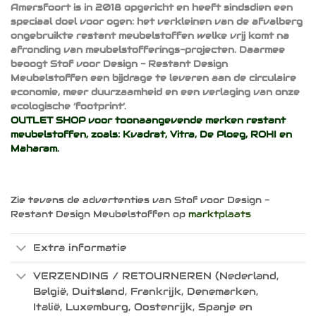
Amersfoort is in 2018 opgericht en heeft sindsdien een
speciaal doel voor ogen: het verkleinen van de afvalberg
ongebruikte restant meubelstoffen welke vrij komt na
afronding van meubelstofferings-projecten. Daarmee
beoogt Stof voor Design - Restant Design
Meubelstoffen een bijdrage te leveren aan de circulaire
economie, meer duurzaamheid en een verlaging van onze
ecologische ‘footprint’.
OUTLET SHOP voor toonaangevende merken restant
meubelstoffen, zoals:
Kvadrat
,
Vitra
,
De Ploeg
,
ROHI
en
Maharam
.
Zie tevens de advertenties van Stof voor Design -
Restant Design Meubelstoffen op
marktplaats
Extra informatie
VERZENDING / RETOURNEREN (Nederland,
België, Duitsland, Frankrijk, Denemarken,
Italië, Luxemburg, Oostenrijk, Spanje en