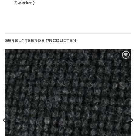
Zweden)
GERELATEERDE PRODUCTEN
Toevoegen
aan
verlanglijst