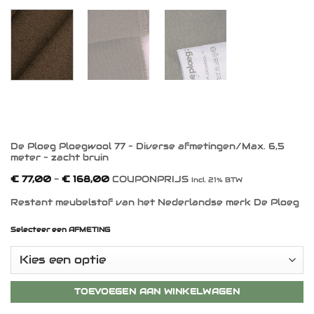
De Ploeg Ploegwool 77 – Diverse afmetingen/Max. 6,5
meter – zacht bruin
Prijsklasse:
€
77,00
-
€
168,00
COUPONPRIJS
Incl. 21% BTW
€ 77,00
tot
Restant meubelstof van het Nederlandse merk De Ploeg
€ 168,00
Selecteer een AFMETING
TOEVOEGEN AAN WINKELWAGEN