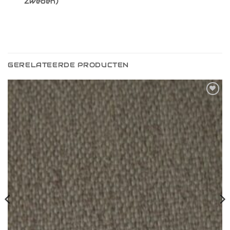
Zweden)
GERELATEERDE PRODUCTEN
Toevoegen
aan
verlanglijst