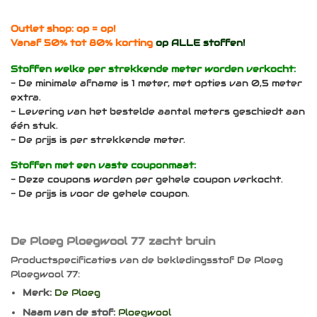
Outlet shop: op = op!
Vanaf 50% tot 80% korting
op ALLE stoffen!
Stoffen welke per strekkende meter worden verkocht:
- De minimale afname is 1 meter, met opties van 0,5 meter
extra.
- Levering van het bestelde aantal meters geschiedt aan
één stuk.
- De prijs is per strekkende meter.
Stoffen met een vaste couponmaat:
- Deze coupons worden per gehele coupon verkocht.
- De prijs is voor de gehele coupon.
De Ploeg Ploegwool 77 zacht bruin
Productspecificaties van de bekledingsstof De Ploeg
Ploegwool 77:
Merk:
De Ploeg
Naam van de stof:
Ploegwool