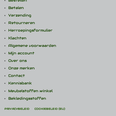
Bestellen
Betalen
Verzending
Retourneren
Herroepingsformulier
Klachten
Algemene voorwaarden
Mijn account
Over ons
Onze merken
Contact
Kennisbank
Meubelstoffen winkel
Bekledingsstoffen
PRIVACYBELEID
COOKIEBELEID (EU)